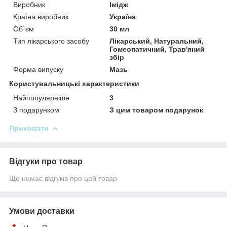
Виробник
Імідж
Країна виробник
Україна
Об`єм
30 мл
Тип лікарського засобу
Лікарський, Натуральний,
Гомеопатичний, Трав'яний
збір
Форма випуску
Мазь
Користувальницькі характеристики
Найпопулярніше
3
З подарунком
З цим товаром подарунок
Приховати
Відгуки про товар
Ще немає відгуків про цей товар
Умови доставки