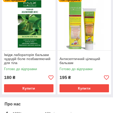
Імідж лабораторія бальзам
чудодій боле позбавляючий
Антисептичний цілющий
для тіла
бальзам
Готово до відправки
Готово до відправки
180
195
₴
₴
Купити
Купити
Про нас