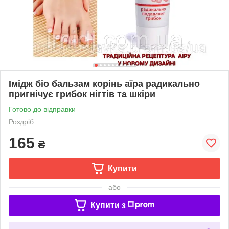
Імідж біо бальзам корінь аїра радикально
пригнічує грибок нігтів та шкіри
Готово до відправки
Роздріб
165
₴
Купити
або
Купити з