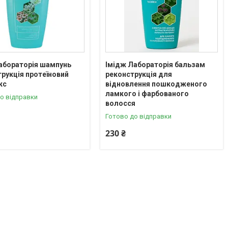
абораторія шампунь
Імідж Лабораторія бальзам
рукція протеїновий
реконструкція для
кс
відновлення пошкодженого
ламкого і фарбованого
о відправки
волосся
Готово до відправки
230 ₴