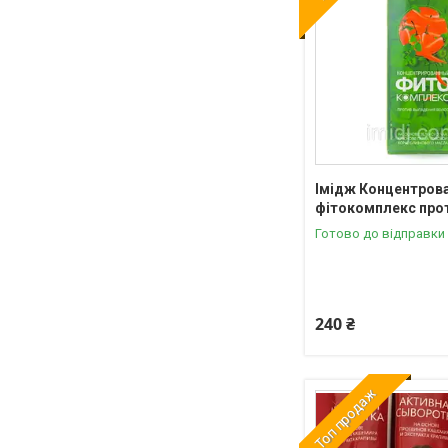
Імідж Концентров
фітокомплекс прот
Готово до відправки
240 ₴
Топ продаж