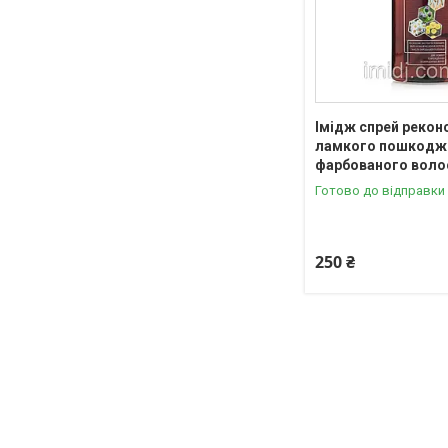
Імідж спрей рекон
ламкого пошкодж
фарбованого воло
Готово до відправки
250 ₴