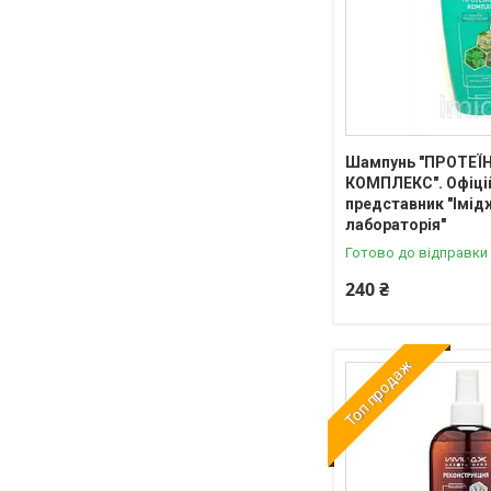
Шампунь "ПРОТЕЇ
КОМПЛЕКС". Офіці
представник "Імід
лабораторія"
Готово до відправки
240 ₴
Топ продаж