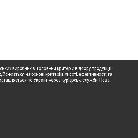
ьких виробників. Головний критерій відбору продукції
дійснюється на основі критеріїв якості, ефективності та
ставляється по Україні через кур'єрські служби. Нова