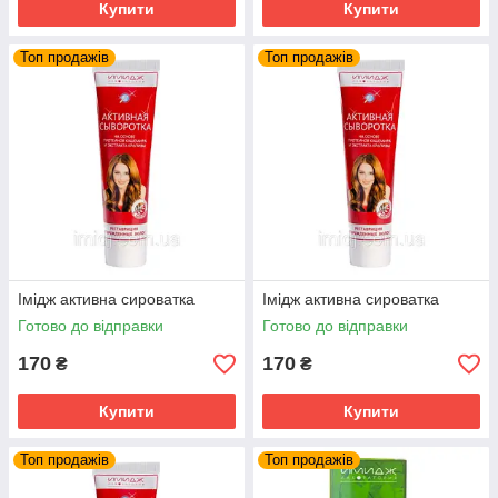
Купити
Купити
Топ продажів
Топ продажів
Імідж активна сироватка
Імідж активна сироватка
Готово до відправки
Готово до відправки
170
170
₴
₴
Купити
Купити
Топ продажів
Топ продажів