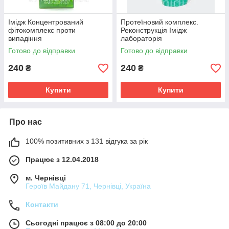
Імідж Концентрований
Протеїновий комплекс.
фітокомплекс проти
Реконструкція Імідж
випадіння
лабораторія
Готово до відправки
Готово до відправки
240
240
₴
₴
Купити
Купити
Про нас
100% позитивних з 131 відгука за рік
Працює з 12.04.2018
м. Чернівці
Героїв Майдану 71, Чернівці, Україна
Контакти
Сьогодні працює з 08:00 до 20:00