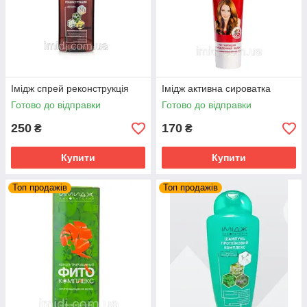
Імідж спрей реконструкція
Імідж активна сироватка
Готово до відправки
Готово до відправки
250
170
₴
₴
Купити
Купити
Топ продажів
Топ продажів