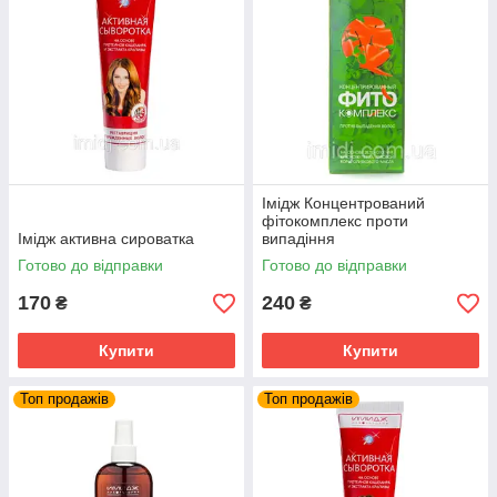
Імідж Концентрований
фітокомплекс проти
Імідж активна сироватка
випадіння
Готово до відправки
Готово до відправки
170
240
₴
₴
Купити
Купити
Топ продажів
Топ продажів