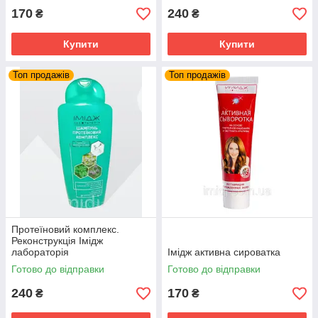
170
240
₴
₴
Купити
Купити
Топ продажів
Топ продажів
Протеїновий комплекс.
Реконструкція Імідж
лабораторія
Імідж активна сироватка
Готово до відправки
Готово до відправки
240
170
₴
₴