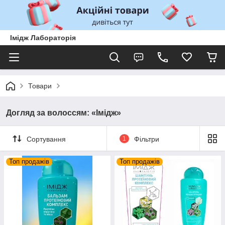
Імідж Лабораторія
Товари
Догляд за волоссям: «Імідж»
Сортування
1
Фільтри
Топ продажів
Топ продажів