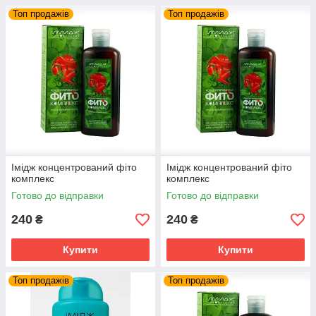
Топ продажів
Топ продажів
Імідж концентрований фіто
Імідж концентрований фіто
комплекс
комплекс
Готово до відправки
Готово до відправки
240
240
₴
₴
Купити
Купити
Топ продажів
Топ продажів