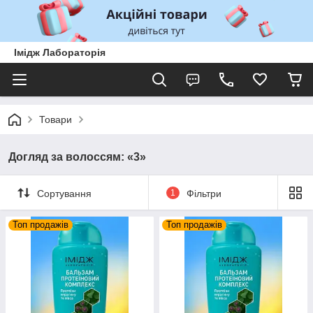
Імідж Лабораторія
Товари
Догляд за волоссям: «3»
Сортування
1
Фільтри
Топ продажів
Топ продажів