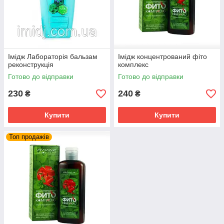
Імідж Лабораторія бальзам
Імідж концентрований фіто
реконструкція
комплекс
Готово до відправки
Готово до відправки
230
240
₴
₴
Купити
Купити
Топ продажів