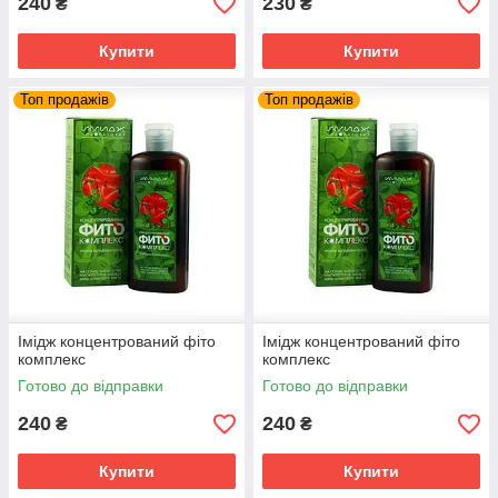
240
230
₴
₴
Купити
Купити
Топ продажів
Топ продажів
Імідж концентрований фіто
Імідж концентрований фіто
комплекс
комплекс
Готово до відправки
Готово до відправки
240
240
₴
₴
Купити
Купити