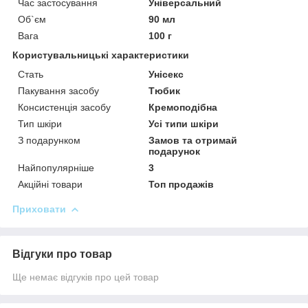
Час застосування
Універсальний
Об`єм
90 мл
Вага
100 г
Користувальницькі характеристики
Стать
Унісекс
Пакування засобу
Тюбик
Консистенція засобу
Кремоподібна
Тип шкіри
Усі типи шкіри
З подарунком
Замов та отримай
подарунок
Найпопулярніше
3
Акційні товари
Топ продажів
Приховати
Відгуки про товар
Ще немає відгуків про цей товар