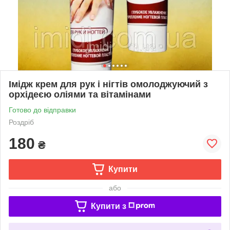
Імідж крем для рук і нігтів омолоджуючий з
орхідеєю оліями та вітамінами
Готово до відправки
Роздріб
180
₴
Купити
або
Купити з