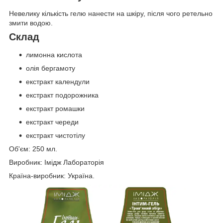
Невелику кількість гелю нанести на шкіру, після чого ретельно
змити водою.
Склад
лимонна кислота
олія бергамоту
екстракт календули
екстракт подорожника
екстракт ромашки
екстракт череди
екстракт чистотілу
Об'єм: 250 мл.
Виробник: Імідж Лабораторія
Країна-виробник: Україна.