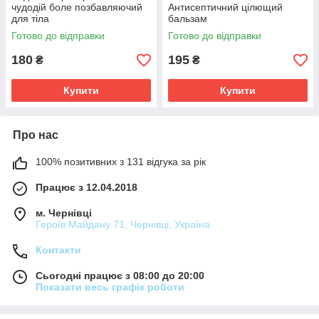
чудодій боле позбавляючий
Антисептичний цілющий
для тіла
бальзам
Готово до відправки
Готово до відправки
180
195
₴
₴
Купити
Купити
Про нас
100% позитивних з 131 відгука за рік
Працює з 12.04.2018
м. Чернівці
Героїв Майдану 71, Чернівці, Україна
Контакти
Сьогодні працює з 08:00 до 20:00
Показати весь графік роботи