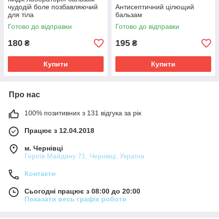
чудодій боле позбавляючий
Антисептичний цілющий
для тіла
бальзам
Готово до відправки
Готово до відправки
180
195
₴
₴
Купити
Купити
Про нас
100% позитивних з 131 відгука за рік
Працює з 12.04.2018
м. Чернівці
Героїв Майдану 71, Чернівці, Україна
Контакти
Сьогодні працює з 08:00 до 20:00
Показати весь графік роботи