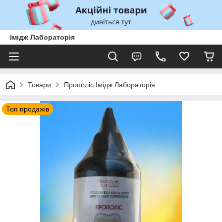
Імідж Лабораторія
Товари
Прополіс Імідж Лабораторія
Топ продажів