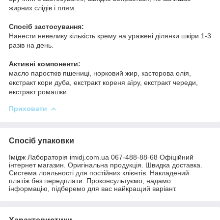
жирних слідів і плям.
Спосіб застосування:
Нанести невелику кількість крему на уражені ділянки шкіри 1-3
разів на день.
Активні компоненти:
масло паростків пшениці, норковий жир, касторова олія,
екстракт кори дуба, екстракт кореня аїру, екстракт череди,
екстракт ромашки
Приховати
Спосіб упаковки
Імідж Лабораторія imidj.com.ua 067-488-88-68 Офіційний
інтернет магазин. Оригінальна продукція. Швидка доставка.
Система лояльності для постійних клієнтів. Накладений
платіж без передплати. Проконсультуємо, надамо
інформацію, підберемо для вас найкращий варіант.