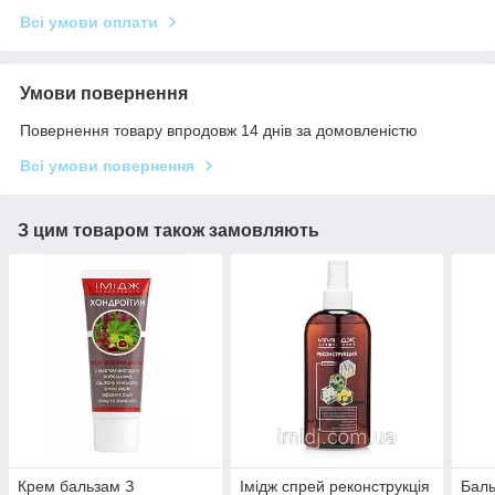
Всі умови оплати
Умови повернення
Повернення товару впродовж 14 днів за домовленістю
Всі умови повернення
З цим товаром також замовляють
Крем бальзам З
Імідж спрей реконструкція
Баль