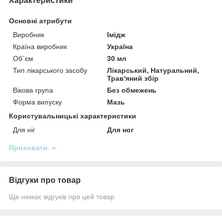
Характеристики
Основні атрибути
Виробник
Імідж
Країна виробник
Україна
Об`єм
30 мл
Тип лікарського засобу
Лікарський, Натуральний,
Трав'яний збір
Вікова група
Без обмежень
Форма випуску
Мазь
Користувальницькі характеристики
Для ніг
Для ног
Приховати
Відгуки про товар
Ще немає відгуків про цей товар