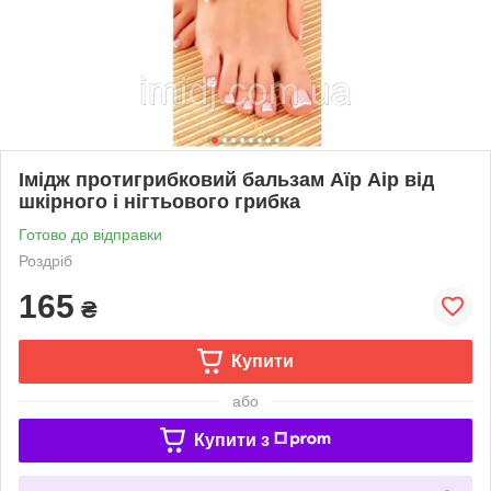
Імідж протигрибковий бальзам Аїр Аір від
шкірного і нігтьового грибка
Готово до відправки
Роздріб
165
₴
Купити
або
Купити з