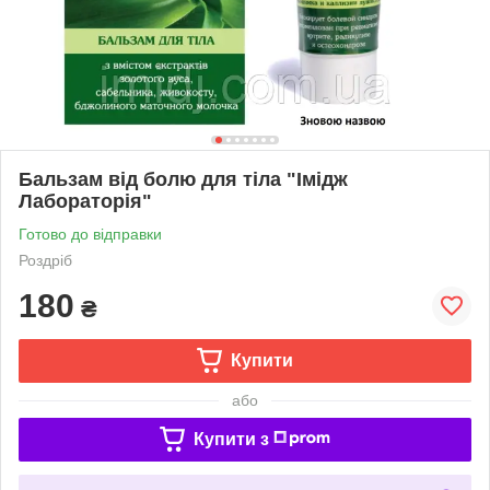
Бальзам від болю для тіла "Імідж
Лабораторія"
Готово до відправки
Роздріб
180
₴
Купити
або
Купити з