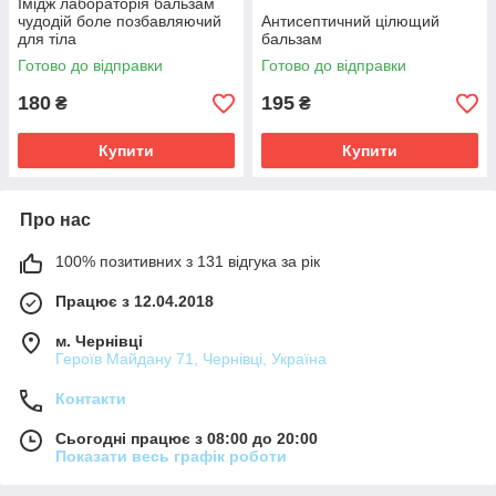
Імідж лабораторія бальзам
чудодій боле позбавляючий
Антисептичний цілющий
для тіла
бальзам
Готово до відправки
Готово до відправки
180
195
₴
₴
Купити
Купити
Про нас
100% позитивних з 131 відгука за рік
Працює з 12.04.2018
м. Чернівці
Героїв Майдану 71, Чернівці, Україна
Контакти
Сьогодні працює з 08:00 до 20:00
Показати весь графік роботи