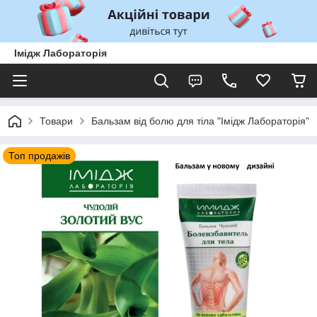
Імідж Лабораторія
Товари
Бальзам від болю для тіла "Імідж Лабораторія"
Топ продажів