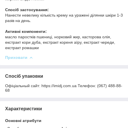
Спосіб застосування:
Нанести невелику кількість крему на уражені ділянки шкіри 1-3
разів на день.
Активні компоненти:
масло паростків пшениці, норковий жир, касторова олія,
екстракт кори дуба, екстракт кореня аїру, екстракт череди,
екстракт ромашки
Приховати
Спосіб упаковки
Офіціальный сайт: https://imidj.com.ua Телефон: (067) 488-88-
68
Характеристики
Основні атрибути