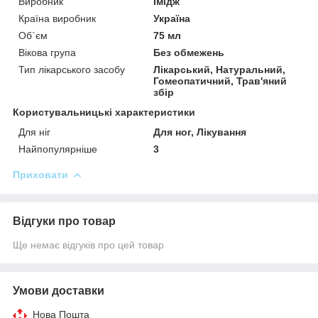
Виробник
Імідж
Країна виробник
Україна
Об`єм
75 мл
Вікова група
Без обмежень
Тип лікарського засобу
Лікарський, Натуральний,
Гомеопатичний, Трав'яний
збір
Користувальницькі характеристики
Для ніг
Для ног, Лікування
Найпопулярніше
3
Приховати
Відгуки про товар
Ще немає відгуків про цей товар
Умови доставки
Нова Пошта