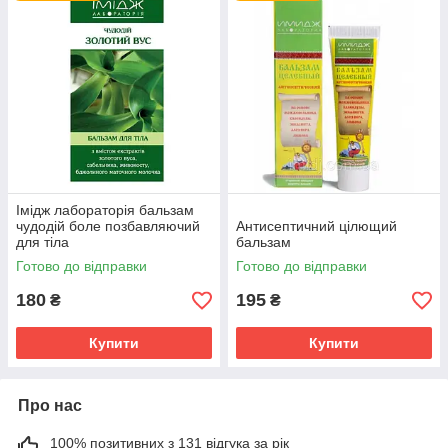
Імідж лабораторія бальзам
чудодій боле позбавляючий
Антисептичний цілющий
для тіла
бальзам
Готово до відправки
Готово до відправки
180
195
₴
₴
Купити
Купити
Про нас
100% позитивних з 131 відгука за рік