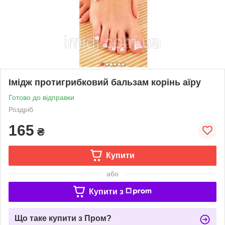
Імідж протигрибковий бальзам корінь аїру
Готово до відправки
Роздріб
165
₴
Купити
або
Купити з
Що таке купити з Пром?