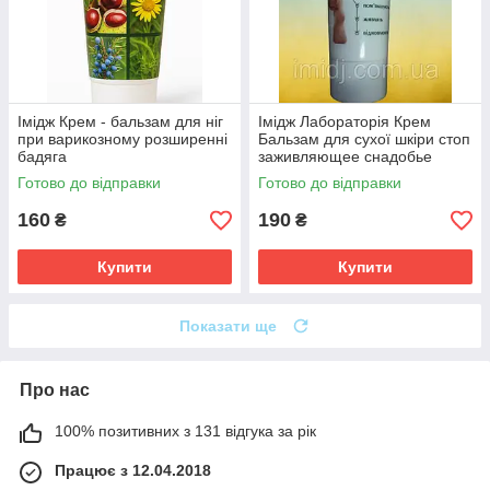
Імідж Крем - бальзам для ніг
Імідж Лабораторія Крем
при варикозному розширенні
Бальзам для сухої шкіри стоп
бадяга
заживляющее снадобье
Готово до відправки
Готово до відправки
160
190
₴
₴
Купити
Купити
Показати ще
Про нас
100% позитивних з 131 відгука за рік
Працює з 12.04.2018