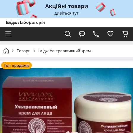
Імідж Лабораторія
Товари
Імідж Ультраактивний крем
Топ продажів