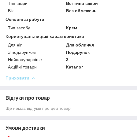
Тип шкіри
Всі типи шкіри
Вік
Без обмежень
Основні атрибути
Тип засобу
Крем
Користувальницькі характеристики
Для ніг
Для обличчя
З подарунком
Подарунок
Найпопулярніше
3
Акційні товари
Каталог
Приховати
Відгуки про товар
Ще немає відгуків про цей товар
Умови доставки