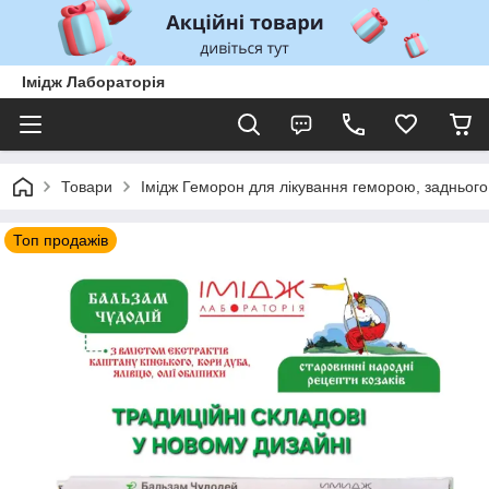
Імідж Лабораторія
Товари
Імідж Геморон для лікування геморою, задньог
Топ продажів