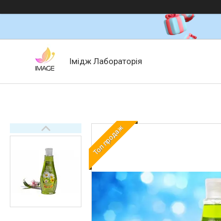
Імідж Лабораторія
Топ продаж