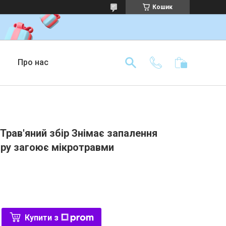
Кошик
Про нас
 Трав'яний збір Знімає запалення
ру загоює мікротравми
Купити з