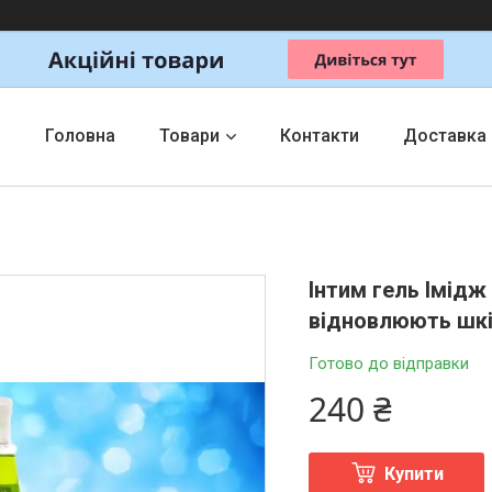
Головна
Товари
Контакти
Доставка
Інтим гель Імідж
відновлюють шкі
Готово до відправки
240 ₴
Купити