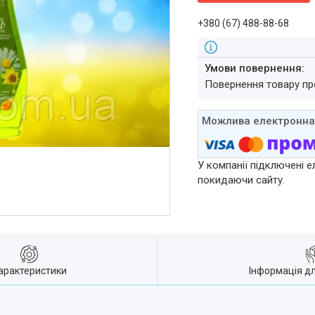
+380 (67) 488-88-68
повернення товару п
У компанії підключені е
покидаючи сайту.
арактеристики
Інформація д