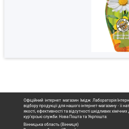
Офіційний інтернет магазин Імідж Лабораторія Інтерн
відбору продукції для нашого інтернет-магазину - її на
якості, ефективності та відсутності шкідливих хімічн
кур'єрські служби. Нова Пошта та Укрпошта:
Вінницька область (Вінниця)