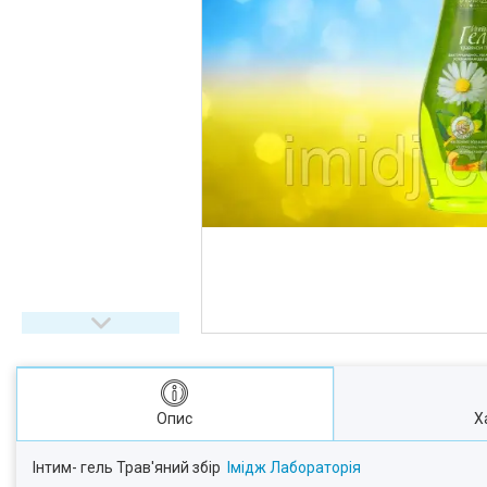
Опис
Х
Інтим- гель Трав'яний збір
Імідж Лабораторія