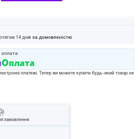
ротягом 14 днів
за домовленістю
лектронні платежі. Тепер ви можете купити будь-який товар не
ля замовлення