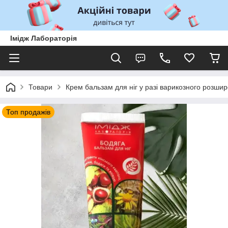
Імідж Лабораторія
Товари
Крем бальзам для ніг у разі варикозного розшир
Топ продажів