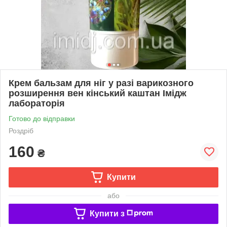
Крем бальзам для ніг у разі варикозного
розширення вен кінський каштан Імідж
лабораторія
Готово до відправки
Роздріб
160
₴
Купити
або
Купити з