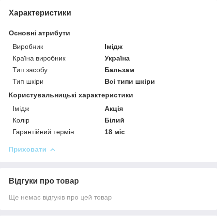
Характеристики
Основні атрибути
Виробник
Імідж
Країна виробник
Україна
Тип засобу
Бальзам
Тип шкіри
Всі типи шкіри
Користувальницькі характеристики
Імідж
Акція
Колір
Білий
Гарантійний термін
18 міс
Приховати
Відгуки про товар
Ще немає відгуків про цей товар