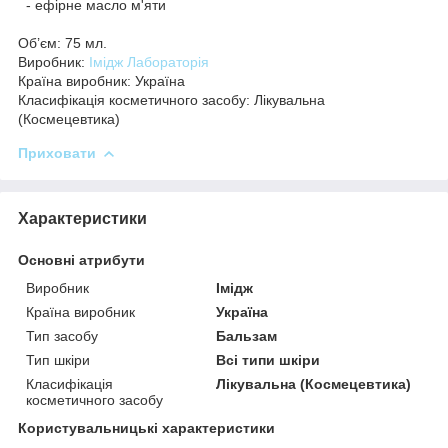
- ефірне масло м'яти
Об’єм: 75 мл.
Виробник:
Імідж Лабораторія
Країна виробник: Україна
Класифікація косметичного засобу: Лікувальна
(Космецевтика)
Приховати
Характеристики
Основні атрибути
Виробник
Імідж
Країна виробник
Україна
Тип засобу
Бальзам
Тип шкіри
Всі типи шкіри
Класифікація
Лікувальна (Космецевтика)
косметичного засобу
Користувальницькі характеристики