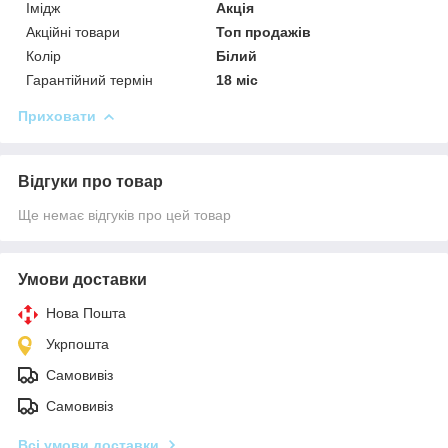
Імідж
Акція
Акційні товари
Топ продажів
Колір
Білий
Гарантійний термін
18 міс
Приховати
Відгуки про товар
Ще немає відгуків про цей товар
Умови доставки
Нова Пошта
Укрпошта
Самовивіз
Самовивіз
Всі умови доставки