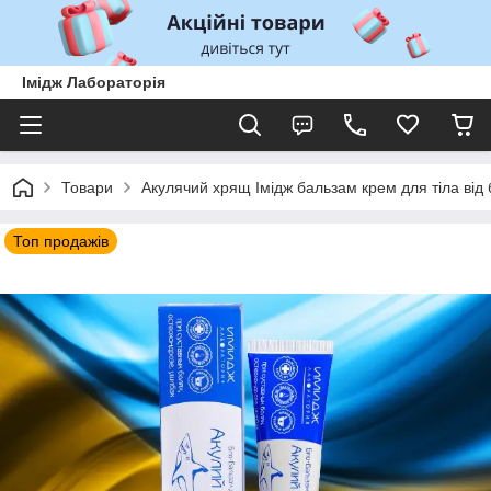
Імідж Лабораторія
Товари
Акулячий хрящ Імідж бальзам крем для тіла від
Топ продажів