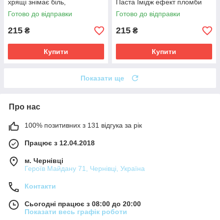
хрящі знімає біль,
Паста Імідж ефект пломби
відновлюють еластичність
Готово до відправки
Готово до відправки
хрящової тканини
215
215
₴
₴
Купити
Купити
Показати ще
Про нас
100% позитивних з 131 відгука за рік
Працює з 12.04.2018
м. Чернівці
Героїв Майдану 71, Чернівці, Україна
Контакти
Сьогодні працює з 08:00 до 20:00
Показати весь графік роботи