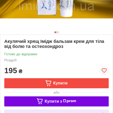
Акулячий хрящ Імідж бальзам крем для тіла
від болю та остеохондроз
Готово до відправки
Роздріб
195
₴
Купити
або
Купити з