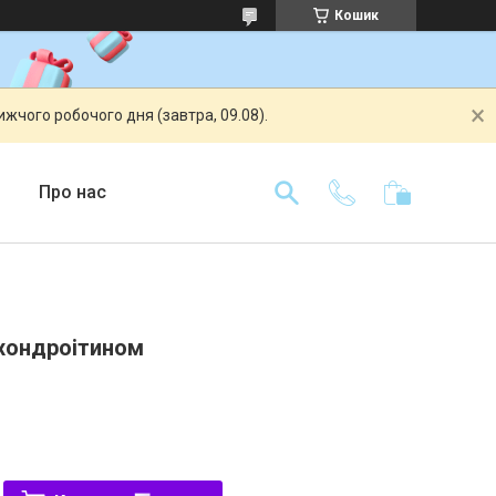
Кошик
жчого робочого дня (завтра, 09.08).
Про нас
хондроітином