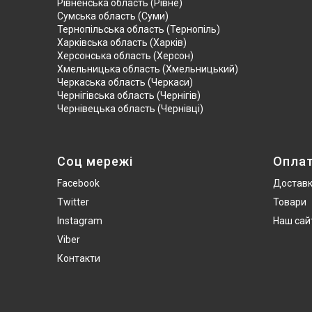
Рівненська область (Рівне)
Сумська область (Суми)
Тернопільська область (Тернопіль)
Харківська область (Харків)
Херсонська область (Херсон)
Хмельницька область (Хмельницький)
Черкаська область (Черкаси)
Чернігівська область (Чернігів)
Чернівецька область (Чернівці)
Соц мережі
Опла
Facebook
Достав
Twitter
Товари
Instagram
Наш сай
Viber
Контакти