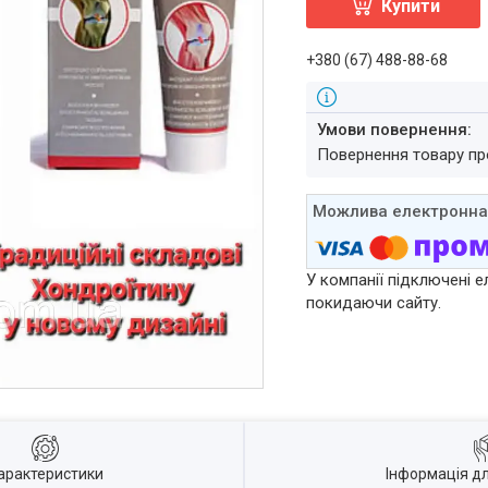
Купити
+380 (67) 488-88-68
повернення товару п
У компанії підключені е
покидаючи сайту.
арактеристики
Інформація д