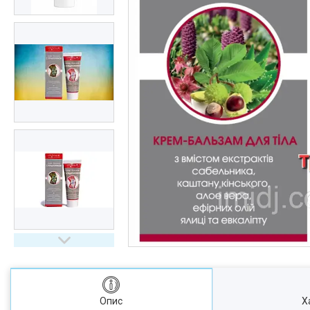
Опис
Х