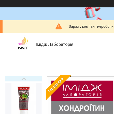
Зараз у компанії неробочи
Імідж Лабораторія
Топ продаж