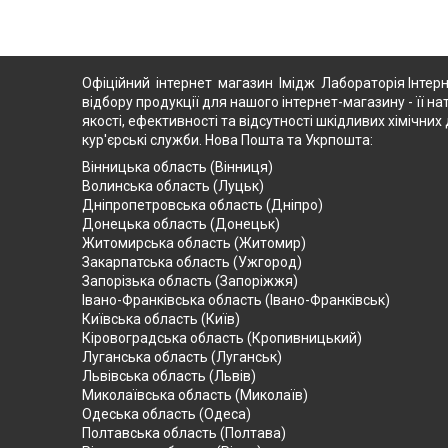
Офіційний інтернет магазин Імідж Лабораторія Інтерн
відбору продукції для нашого інтернет-магазину - її на
якості, ефективності та відсутності шкідливих хімічн
кур'єрські служби. Нова Пошта та Укрпошта:
Вінницька область (Вінниця)
Волинська область (Луцьк)
Дніпропетровська область (Дніпро)
Донецька область (Донецьк)
Житомирська область (Житомир)
Закарпатська область (Ужгород)
Запорізька область (Запоріжжя)
Івано-Франківська область (Івано-Франківськ)
Київська область (Київ)
Кіровоградська область (Кропивницький)
Луганська область (Луганськ)
Львівська область (Львів)
Миколаївська область (Миколаїв)
Одеська область (Одеса)
Полтавська область (Полтава)