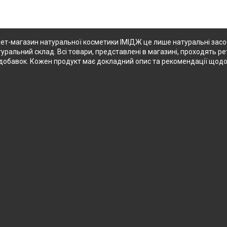
ет-магазин натуральної косметики ІМІДЖ це лише натуральні засоби
туральний склад. Всі товари, представлені в магазині, проходять ре
их добавок. Кожен продукт має докладний опис та рекомендації щод