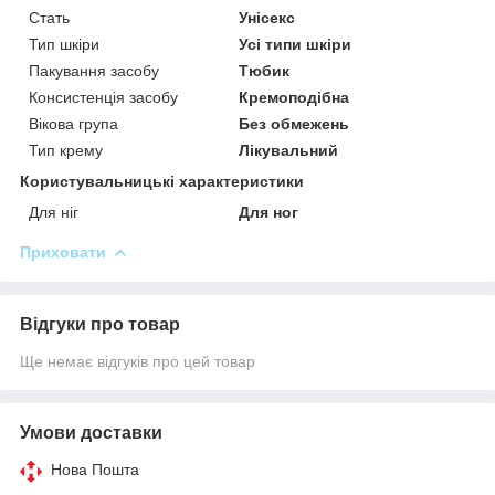
Стать
Унісекс
Тип шкіри
Усі типи шкіри
Пакування засобу
Тюбик
Консистенція засобу
Кремоподібна
Вікова група
Без обмежень
Тип крему
Лікувальний
Користувальницькі характеристики
Для ніг
Для ног
Приховати
Відгуки про товар
Ще немає відгуків про цей товар
Умови доставки
Нова Пошта