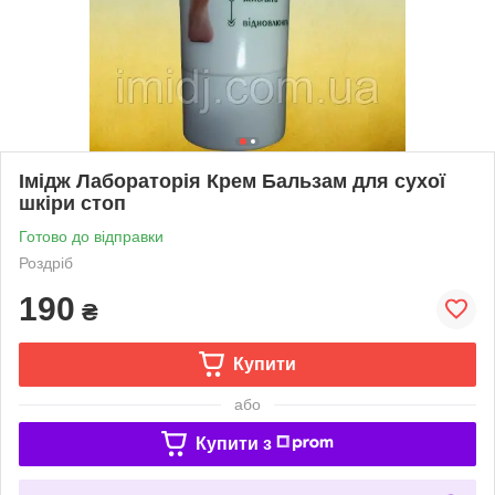
Імідж Лабораторія Крем Бальзам для сухої
шкіри стоп
Готово до відправки
Роздріб
190
₴
Купити
або
Купити з