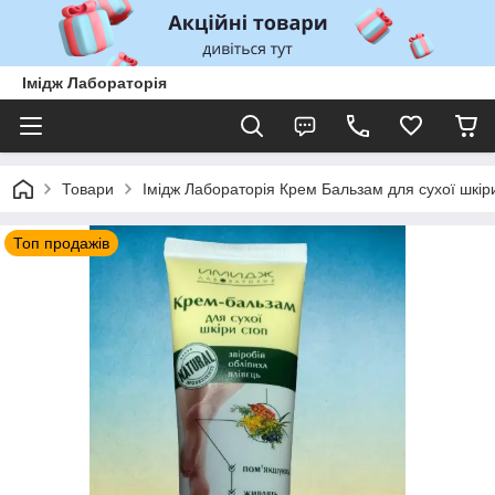
Імідж Лабораторія
Товари
Імідж Лабораторія Крем Бальзам для сухої шкір
Топ продажів