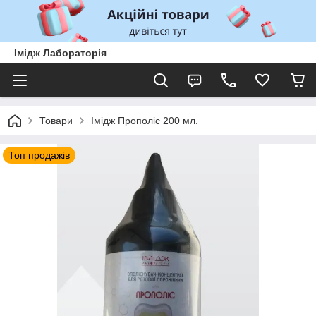
Імідж Лабораторія
Товари
Імідж Прополіс 200 мл.
Топ продажів