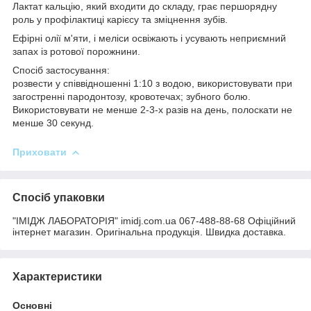
Лактат кальцію, який входити до складу, грає першорядну
роль у профілактиці карієсу та зміцнення зубів.
Ефірні олії м'яти, і меліси освіжають і усувають неприємний
запах із ротової порожнини.
Спосіб застосування:
розвести у співвідношенні 1:10 з водою, використовувати при
загостренні пародонтозу, кровотечах; зубного болю.
Використовувати не менше 2-3-х разів на день, полоскати не
менше 30 секунд.
Приховати
Спосіб упаковки
"ІМІДЖ ЛАБОРАТОРІЯ" imidj.com.ua 067-488-88-68 Офіційний
інтернет магазин. Оригінальна продукція. Швидка доставка.
Характеристики
Основні