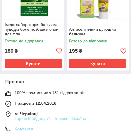
Імідж лабораторія бальзам
чудодій боле позбавляючий
Антисептичний цілющий
для тіла
бальзам
Готово до відправки
Готово до відправки
180
195
₴
₴
Купити
Купити
Про нас
100% позитивних з 131 відгука за рік
Працює з 12.04.2018
м. Чернівці
Героїв Майдану 71, Чернівці, Україна
Контакти