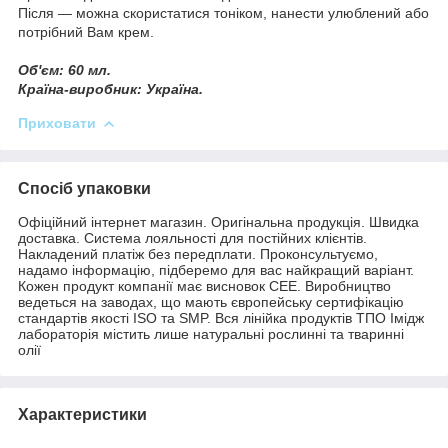
Після — можна скористатися тоніком, нанести улюблений або
потрібний Вам крем.
Об'єм: 60 мл.
Країна-виробник: Україна.
Приховати
Спосіб упаковки
Офіційний інтернет магазин. Оригінальна продукція. Швидка
доставка. Система лояльності для постійних клієнтів.
Накладений платіж без передплати. Проконсультуємо,
надамо інформацію, підберемо для вас найкращий варіант.
Кожен продукт компанії має висновок СЕЕ. Виробництво
ведеться на заводах, що мають європейську сертифікацію
стандартів якості ISO та SMP. Вся лінійка продуктів ТПО Імідж
лабораторія містить лише натуральні рослинні та тваринні
олії
Характеристики