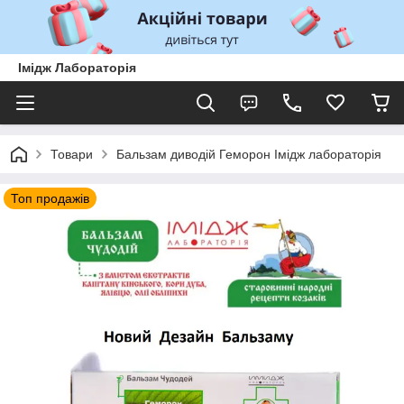
Імідж Лабораторія
Товари
Бальзам диводій Геморон Імідж лабораторія
Топ продажів