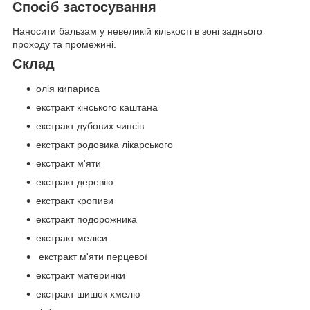
Спосіб застосування
Наносити бальзам у невеликій кількості в зоні заднього
проходу та промежині.
Склад
олія кипариса
екстракт кінського каштана
екстракт дубових чипсів
екстракт родовика лікарського
екстракт м'яти
екстракт деревію
екстракт кропиви
екстракт подорожника
екстракт меліси
екстракт м'яти перцевої
екстракт материнки
екстракт шишок хмелю