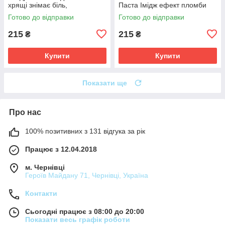
хрящі знімає біль,
Паста Імідж ефект пломби
відновлюють еластичність
Готово до відправки
Готово до відправки
хрящової тканини
215
215
₴
₴
Купити
Купити
Показати ще
Про нас
100% позитивних з 131 відгука за рік
Працює з 12.04.2018
м. Чернівці
Героїв Майдану 71, Чернівці, Україна
Контакти
Сьогодні працює з 08:00 до 20:00
Показати весь графік роботи