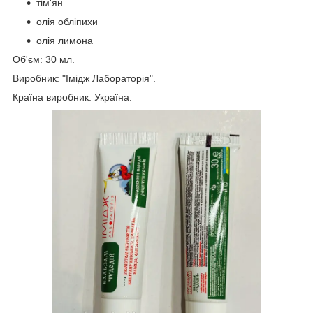
тім'ян
олія обліпихи
олія лимона
Об'єм: 30 мл.
Виробник: "Імідж Лабораторія".
Країна виробник: Україна.