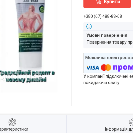
Купити
+380 (67) 488-88-68
повернення товару п
У компанії підключені е
покидаючи сайту.
арактеристики
Інформація д