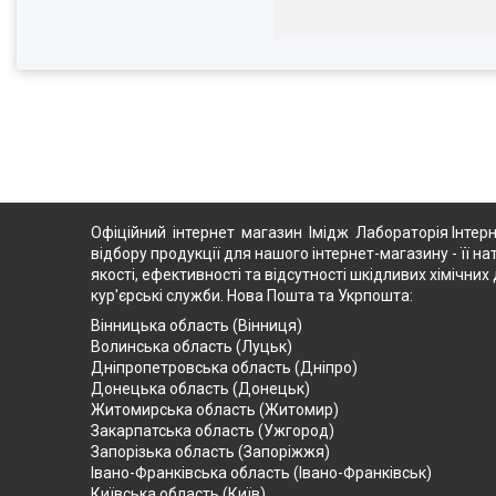
Офіційний інтернет магазин Імідж Лабораторія Інтерн
відбору продукції для нашого інтернет-магазину - її на
якості, ефективності та відсутності шкідливих хімічн
кур'єрські служби. Нова Пошта та Укрпошта:
Вінницька область (Вінниця)
Волинська область (Луцьк)
Дніпропетровська область (Дніпро)
Донецька область (Донецьк)
Житомирська область (Житомир)
Закарпатська область (Ужгород)
Запорізька область (Запоріжжя)
Івано-Франківська область (Івано-Франківськ)
Київська область (Київ)