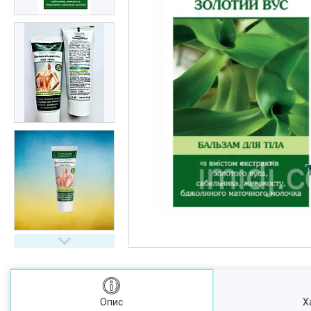
Опис
Х