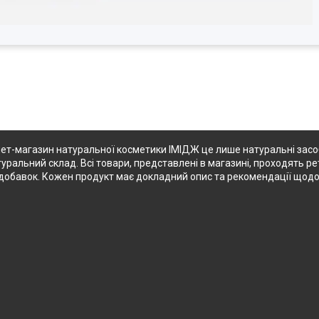
ет-магазин натуральної косметики ІМІДЖ це лише натуральні засоби
туральний склад. Всі товари, представлені в магазині, проходять ре
их добавок. Кожен продукт має докладний опис та рекомендації щод