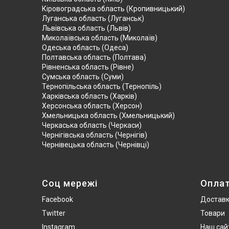
Кіровоградська область (Кропивницький)
Луганська область (Луганськ)
Львівська область (Львів)
Миколаївська область (Миколаїв)
Одеська область (Одеса)
Полтавська область (Полтава)
Рівненська область (Рівне)
Сумська область (Суми)
Тернопільська область (Тернопіль)
Харківська область (Харків)
Херсонська область (Херсон)
Хмельницька область (Хмельницький)
Черкаська область (Черкаси)
Чернігівська область (Чернігів)
Чернівецька область (Чернівці)
Соц мережі
Опла
Facebook
Достав
Twitter
Товари
Instagram
Наш сай