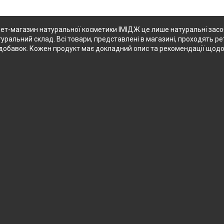
ет-магазин натуральної косметики ІМІДЖ це лише натуральні засоби
туральний склад. Всі товари, представлені в магазині, проходять ре
их добавок. Кожен продукт має докладний опис та рекомендації щод