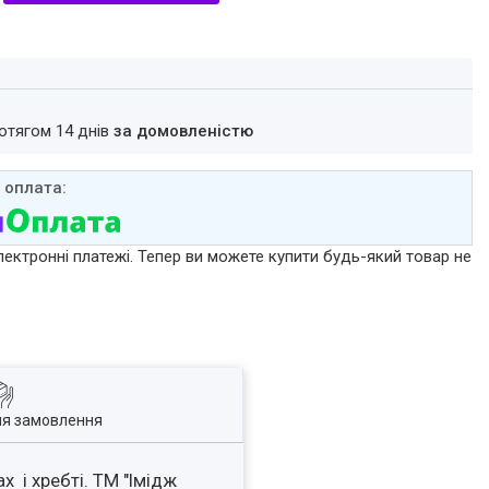
ротягом 14 днів
за домовленістю
лектронні платежі. Тепер ви можете купити будь-який товар не
ля замовлення
х і хребті. ТМ "Імідж