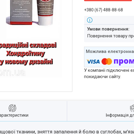
+380 (67) 488-88-68
повернення товару п
У компанії підключені е
покидаючи сайту.
арактеристики
Інформація д
ової тканини, зняття запалення й болю в суглобах, м'яза