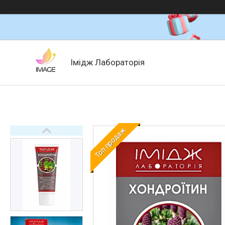
Імідж Лабораторія
Топ продаж