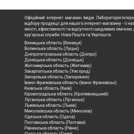
Офіційний інтернет магазин Імідж Лабораторія Інтерн
відбору продукції для нашого інтернет-магазину - її на
якості, ефективності та відсутності шкідливих хімічн
кур'єрські служби. Нова Пошта та Укрпошта:
Вінницька область (Вінниця)
Волинська область (Луцьк)
Дніпропетровська область (Дніпро)
Донецька область (Донецьк)
Житомирська область (Житомир)
Закарпатська область (Ужгород)
Запорізька область (Запоріжжя)
Івано-Франківська область (Івано-Франківськ)
Київська область (Київ)
Кіровоградська область (Кропивницький)
Луганська область (Луганськ)
Львівська область (Львів)
Миколаївська область (Миколаїв)
Одеська область (Одеса)
Полтавська область (Полтава)
Рівненська область (Рівне)
Сумська область (Суми)