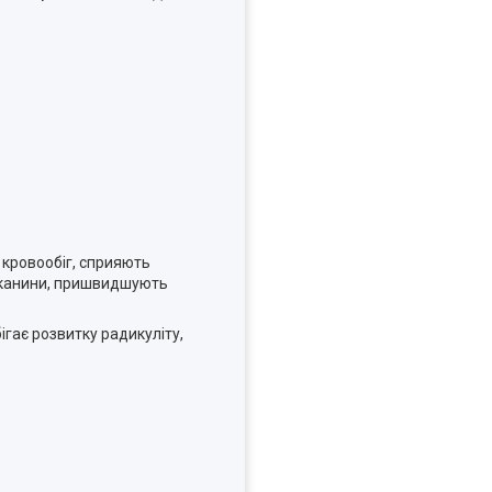
 кровообіг, сприяють
 тканини, пришвидшують
ігає розвитку радикуліту,