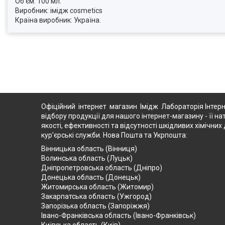
Об'єм: 100 мл.
Виробник: імідж cosmetics
Країна виробник: Україна.
Офіційний інтернет магазин Імідж Лабораторія Інтерн
відбору продукції для нашого інтернет-магазину - її на
якості, ефективності та відсутності шкідливих хімічн
кур'єрські служби. Нова Пошта та Укрпошта:
Вінницька область (Вінниця)
Волинська область (Луцьк)
Дніпропетровська область (Дніпро)
Донецька область (Донецьк)
Житомирська область (Житомир)
Закарпатська область (Ужгород)
Запорізька область (Запоріжжя)
Івано-Франківська область (Івано-Франківськ)