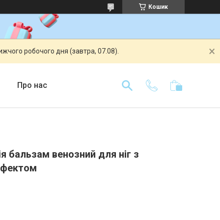
Кошик
жчого робочого дня (завтра, 07.08).
Про нас
я бальзам венозний для ніг з
ефектом