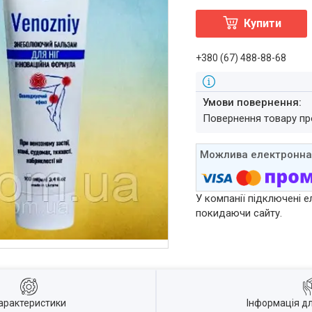
Купити
+380 (67) 488-88-68
повернення товару п
У компанії підключені е
покидаючи сайту.
арактеристики
Інформація д