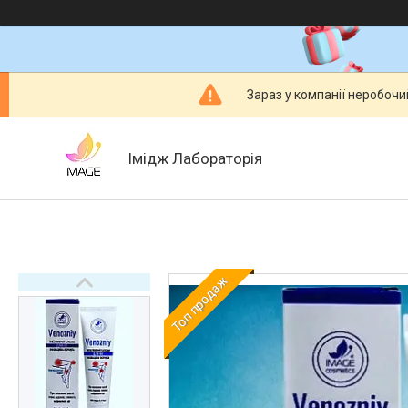
Зараз у компанії неробочи
Імідж Лабораторія
Топ продаж