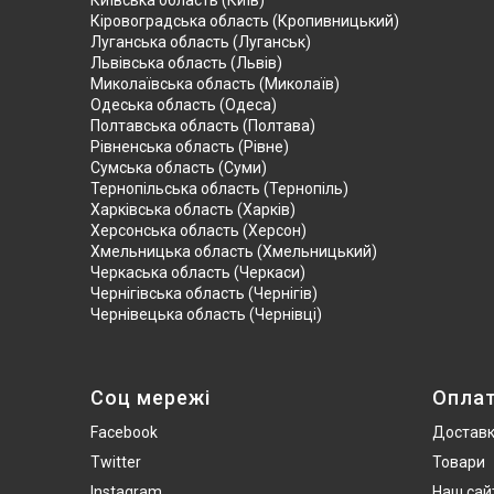
Київська область (Київ)
Кіровоградська область (Кропивницький)
Луганська область (Луганськ)
Львівська область (Львів)
Миколаївська область (Миколаїв)
Одеська область (Одеса)
Полтавська область (Полтава)
Рівненська область (Рівне)
Сумська область (Суми)
Тернопільська область (Тернопіль)
Харківська область (Харків)
Херсонська область (Херсон)
Хмельницька область (Хмельницький)
Черкаська область (Черкаси)
Чернігівська область (Чернігів)
Чернівецька область (Чернівці)
Соц мережі
Опла
Facebook
Достав
Twitter
Товари
Instagram
Наш сай