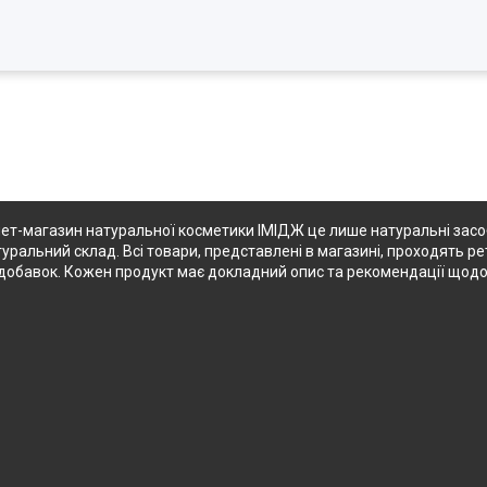
ет-магазин натуральної косметики ІМІДЖ це лише натуральні засоби
туральний склад. Всі товари, представлені в магазині, проходять ре
их добавок. Кожен продукт має докладний опис та рекомендації щод