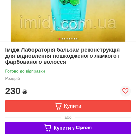
Імідж Лабораторія бальзам реконструкція
для відновлення пошкодженого ламкого і
фарбованого волосся
Готово до відправки
Роздріб
230
₴
Купити
або
Купити з