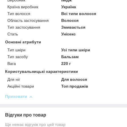
Виробник
Імідж
Країна виробник
Україна
Тип волосся
Всі типи волосся
Область застосування
Волосся
Тип застосування
Змивається
Стать
Унісекс
Основні атрибути
Тип шкіри
Усі типи шкіри
Тип засобу
Бальзам
Вага
220 г
Користувальницькі характеристики
Для ніг
Для волосся
Акційні товари
Топ продажів
Приховати
Відгуки про товар
Ще немає відгуків про цей товар