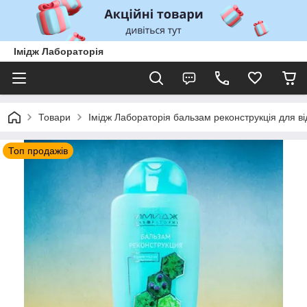
Імідж Лабораторія
Товари
Імідж Лабораторія бальзам реконструкція для 
Топ продажів