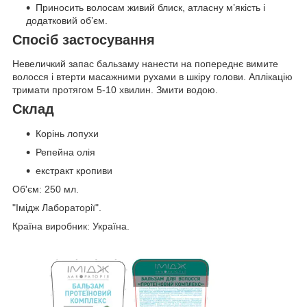
Приносить волосам живий блиск, атласну м’якість і
додатковий об’єм.
Спосіб застосування
Невеличкий запас бальзаму нанести на попереднє вимите
волосся і втерти масажними рухами в шкіру голови. Аплікацію
тримати протягом 5-10 хвилин. Змити водою.
Склад
Корінь лопухи
Репейна олія
екстракт кропиви
Об'єм: 250 мл.
"Імідж Лабораторії".
Країна виробник: Україна.