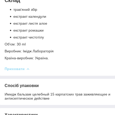
Склад
трав'яний збір
екстракт календули
екстракт листя алое
екстракт ромашки
екстракт чистотілу
Об'єм: 30 ml
Виробник: Імідж Лабораторія
Країна-виробник: Україна.
Приховати
Спосіб упаковки
Имидж бальзам целебный 15 карпатских трав заживляющее и
антисептическое действие
Характеристики