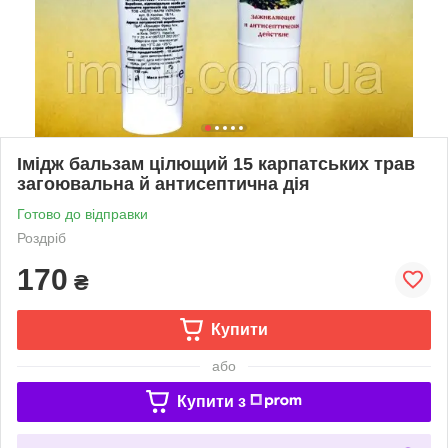
Імідж бальзам цілющий 15 карпатських трав
загоювальна й антисептична дія
Готово до відправки
Роздріб
170
₴
Купити
або
Купити з