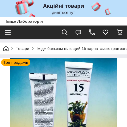
Імідж Лабораторія
Товари
Імідж бальзам цілющий 15 карпатських трав заг
Топ продажів