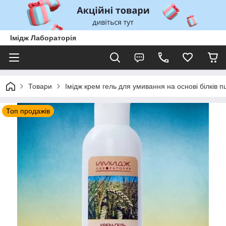
Імідж Лабораторія
Товари
Імідж крем гель для умивання на основі білків пш
Топ продажів