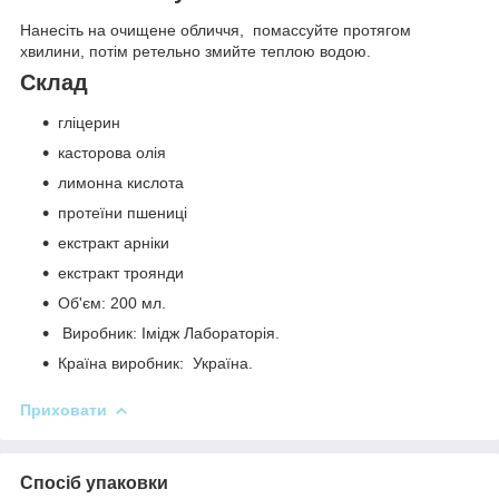
Нанесіть на очищене обличчя, помассуйте протягом
хвилини, потім ретельно змийте теплою водою.
Склад
гліцерин
касторова олія
лимонна кислота
протеїни пшениці
екстракт арніки
екстракт троянди
Об'єм: 200 мл.
Виробник: Імідж Лабораторія.
Країна виробник: Україна.
Приховати
Спосіб упаковки