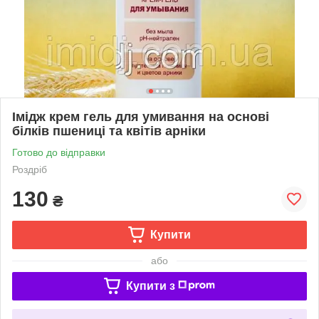
Імідж крем гель для умивання на основі
білків пшениці та квітів арніки
Готово до відправки
Роздріб
130
₴
Купити
або
Купити з