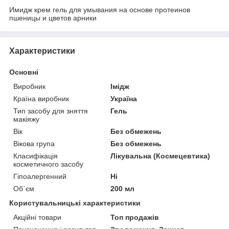
Имидж крем гель для умывания на основе протеинов
пшеницы и цветов арники
Характеристики
Основні
Виробник
Імідж
Країна виробник
Україна
Тип засобу для зняття
Гель
макіяжу
Вік
Без обмежень
Вікова група
Без обмежень
Класифікація
Лікувальна (Космецевтика)
косметичного засобу
Гіпоалергенний
Ні
Об`єм
200 мл
Користувальницькі характеристики
Акційні товари
Топ продажів