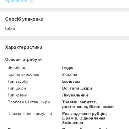
Приховати
Спосіб упаковки
Імідж
Характеристики
Основні атрибути
Виробник
Імідж
Країна виробник
Україна
Тип засобу
Бальзам
Тип шкіри
Всі типи шкіри
Тип крему
Лікувальний
Проблема і стан шкіри
Травми, забиття,
розтягнення, Вікові зміни
Призначення і результат
Розгладження рубців,
шрамів, Відновлення,
Зміцнення