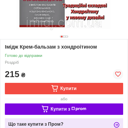
Імідж Крем-бальзам з хондроітином
Готово до відправки
Роздріб
215
₴
Купити
або
Купити з
Що таке купити з Пром?