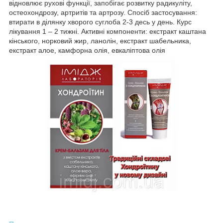
відновлює рухові функції, запобігає розвитку радикуліту,
остеохондрозу, артритів та артрозу. Спосіб застосування:
втирати в ділянку хворого суглоба 2-3 десь у день. Курс
лікування 1 – 2 тижні. Активні компоненти: екстракт каштана
кінського, норковий жир, ланолін, екстракт шабельника,
екстракт алое, камфорна олія, евкаліптова олія