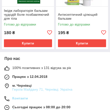
Імідж лабораторія бальзам
чудодій боле позбавляючий
Антисептичний цілющий
для тіла
бальзам
Готово до відправки
Готово до відправки
180
195
₴
₴
Купити
Купити
Про нас
100% позитивних з 131 відгука за рік
Працює з 12.04.2018
м. Чернівці
Героїв Майдану 71, Чернівці, Україна
Контакти
Сьогодні працює з 08:00 до 20:00