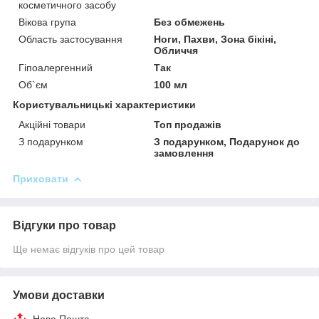
косметичного засобу
Вікова група
Без обмежень
Область застосування
Ноги, Пахви, Зона бікіні,
Обличчя
Гіпоалергенний
Так
Об`єм
100 мл
Користувальницькі характеристики
Акційні товари
Топ продажів
З подарунком
З подарунком, Подарунок до
замовлення
Приховати
Відгуки про товар
Ще немає відгуків про цей товар
Умови доставки
Нова Пошта