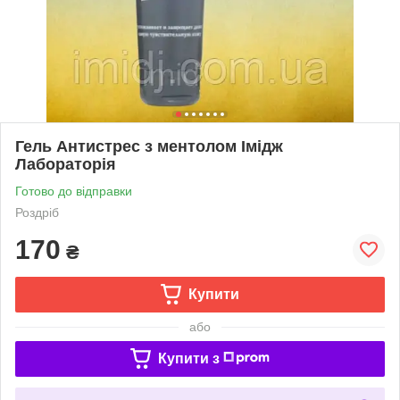
Гель Антистрес з ментолом Імідж
Лабораторія
Готово до відправки
Роздріб
170
₴
Купити
або
Купити з