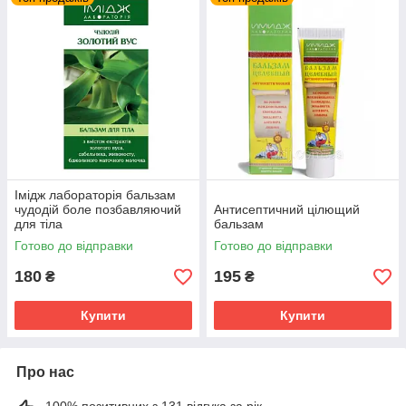
Імідж лабораторія бальзам
чудодій боле позбавляючий
Антисептичний цілющий
для тіла
бальзам
Готово до відправки
Готово до відправки
180
195
₴
₴
Купити
Купити
Про нас