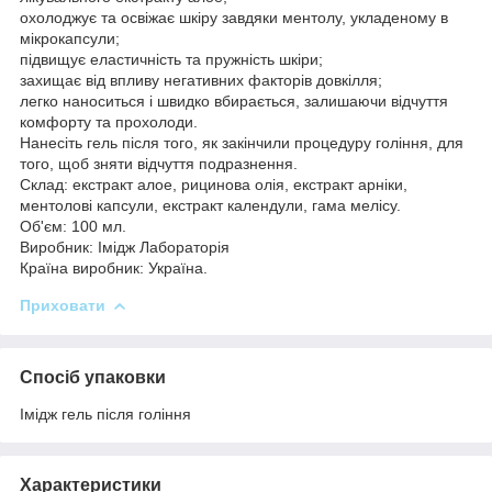
охолоджує та освіжає шкіру завдяки ментолу, укладеному в
мікрокапсули;
підвищує еластичність та пружність шкіри;
захищає від впливу негативних факторів довкілля;
легко наноситься і швидко вбирається, залишаючи відчуття
комфорту та прохолоди.
Нанесіть гель після того, як закінчили процедуру гоління, для
того, щоб зняти відчуття подразнення.
Склад: екстракт алое, рицинова олія, екстракт арніки,
ментолові капсули, екстракт календули, гама мелісу.
Об'єм: 100 мл.
Виробник: Імідж Лабораторія
Країна виробник: Україна.
Приховати
Спосіб упаковки
Імідж гель після гоління
Характеристики