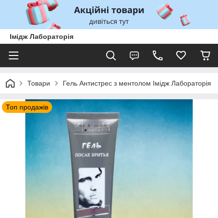
Імідж Лабораторія
Товари
Гель Антистрес з ментолом Імідж Лабораторія
Топ продажів