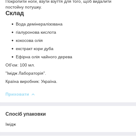
Покропити ноги, взути взуття для того, щоб видалити
постойну потушку.
Склад
Вода демінералізована
гіалуронова кислота
кокосова олія
екстракт кори дуба
Ефірна олія чайного дерева
Об'єм: 100 мл.
"Імідж Лабораторія".
Країна виробник: Україна.
Приховати
Спосіб упаковки
Імідж