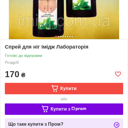
Спрей для ніг Імідж Лабораторія
Готово до відправки
Роздріб
170
₴
Купити
або
Купити з
Що таке купити з Пром?