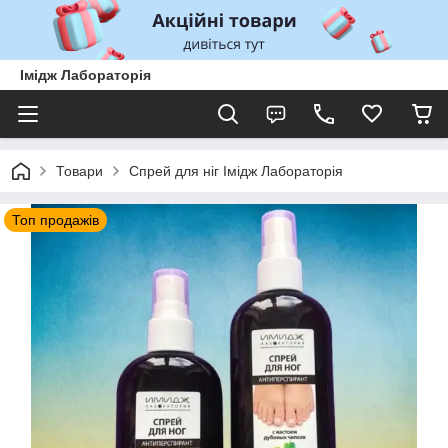
Імідж Лабораторія
Товари
Спрей для ніг Імідж Лабораторія
Топ продажів