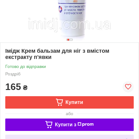
Імідж Крем бальзам для ніг з вмістом
екстракту п'явки
Готово до відправки
Роздріб
165
₴
Купити
або
Купити з