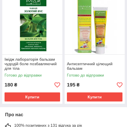
Імідж лабораторія бальзам
чудодій боле позбавляючий
Антисептичний цілющий
для тіла
бальзам
Готово до відправки
Готово до відправки
180
195
₴
₴
Купити
Купити
Про нас
100% позитивних з 131 відгука за рік