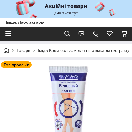
Імідж Лабораторія
Товари
Імідж Крем бальзам для ніг з вмістом екстракту 
Топ продажів