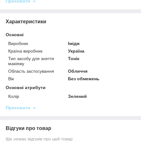
Приховати
Характеристики
Основні
Виробник
Імідж
Країна виробник
Україна
Тип засобу для зняття
Тонік
макіяжу
Область застосування
Обличчя
Вік
Без обмежень
Основні атрибути
Колір
Зелений
Приховати
Відгуки про товар
Ще немає відгуків про цей товар