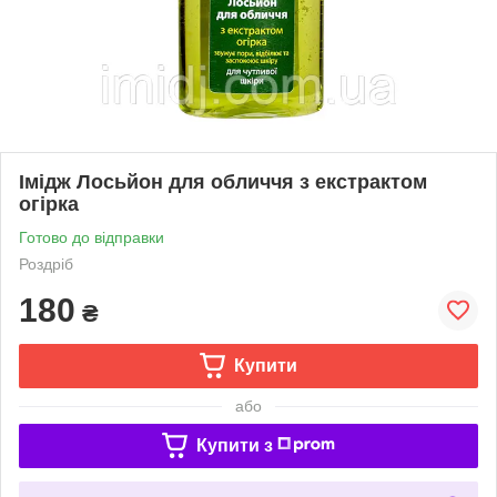
Імідж Лосьйон для обличчя з екстрактом
огірка
Готово до відправки
Роздріб
180
₴
Купити
або
Купити з