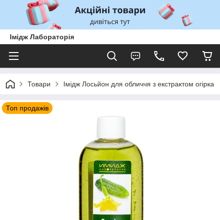
Імідж Лабораторія
Товари
Імідж Лосьйон для обличчя з екстрактом огірка
Топ продажів