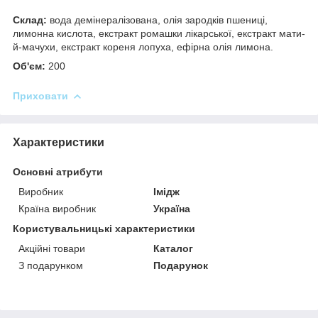
Склад:
вода демінералізована, олія зародків пшениці,
лимонна кислота, екстракт ромашки лікарської, екстракт мати-
й-мачухи, екстракт кореня лопуха, ефірна олія лимона.
Об'єм:
200
Приховати
Характеристики
Основні атрибути
Виробник
Імідж
Країна виробник
Україна
Користувальницькі характеристики
Акційні товари
Каталог
З подарунком
Подарунок