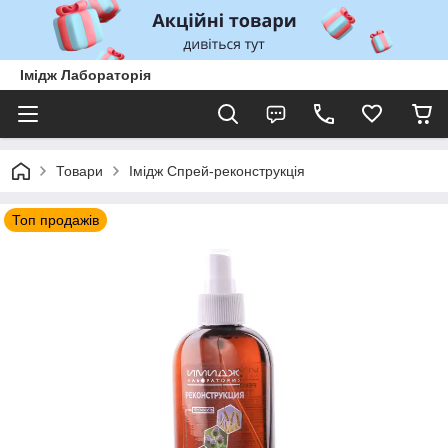
Імідж Лабораторія
Товари
Імідж Спрей-реконструкція
Топ продажів