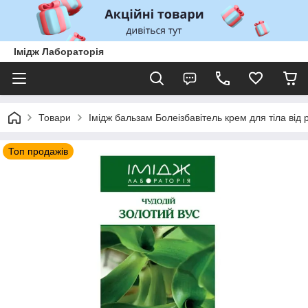
Імідж Лабораторія
Товари
Імідж бальзам Болеізбавітель крем для тіла від 
Топ продажів