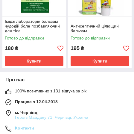
Імідж лабораторія бальзам
чудодій боле позбавляючий
Антисептичний цілющий
для тіла
бальзам
Готово до відправки
Готово до відправки
180
195
₴
₴
Купити
Купити
Про нас
100% позитивних з 131 відгука за рік
Працює з 12.04.2018
м. Чернівці
Героїв Майдану 71, Чернівці, Україна
Контакти