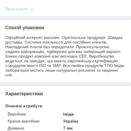
Приховати
Спосіб упаковки
Офіційний інтернет магазин. Оригінальна продукція. Швидка
доставка. Система лояльності для постійних клієнтів.
Накладений платіж без передплати. Проконсультуємо,
надамо інформацію, підберемо для вас найкращий варіант.
Кожен продукт компанії має висновок СЕЕ. Виробництво
ведеться на заводах, що мають європейську сертифікацію
стандартів якості ISO та SMP. Вся лінійка продуктів ТПО Імідж
лабораторія містить лише натуральні рослинні та тваринні
олії
Характеристики
Основні атрибути
Виробник
Імідж
Країна виробник
Україна
Довжина
7 мм