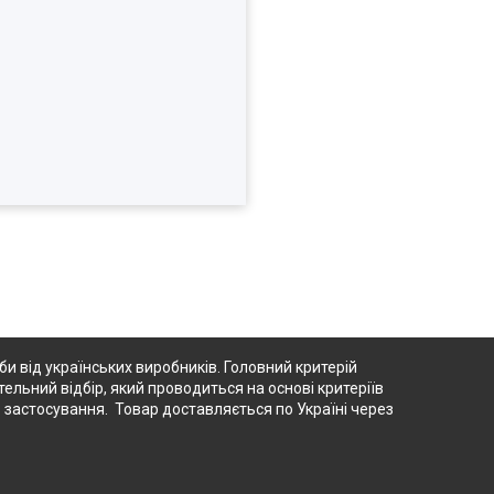
 від українських виробників. Головний критерій
тельний відбір, який проводиться на основі критеріїв
о застосування. Товар доставляється по Україні через