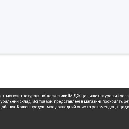
ет-магазин натуральної косметики ІМІДЖ це лише натуральні засоби
туральний склад. Всі товари, представлені в магазині, проходять ре
их добавок. Кожен продукт має докладний опис та рекомендації щод