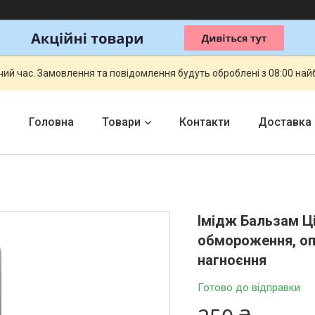
чий час. Замовлення та повідомлення будуть оброблені з 08:00 най
Головна
Товари
Контакти
Доставка
Імідж Бальзам Ц
обмороження, опі
нагноєння
Готово до відправки