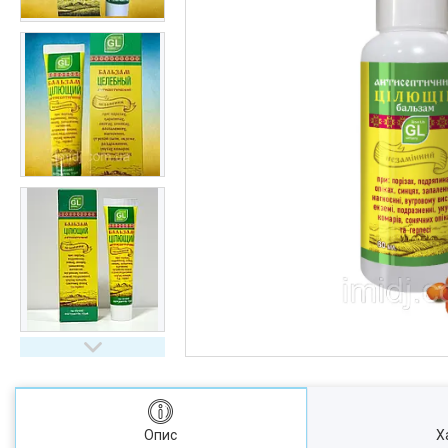
Опис
Х