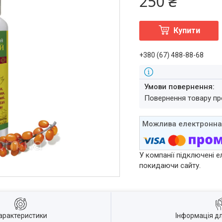
250 ₴
Купити
+380 (67) 488-88-68
повернення товару п
У компанії підключені е
покидаючи сайту.
арактеристики
Інформація д