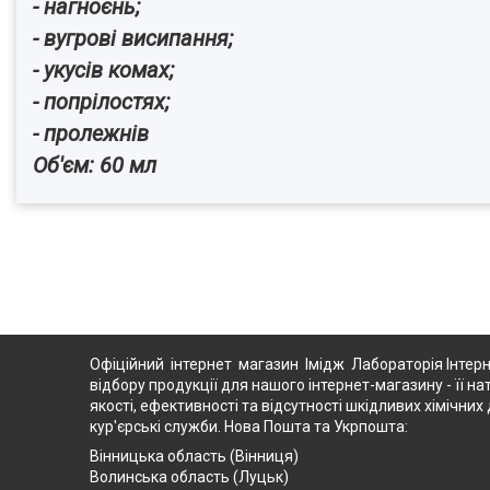
- нагноєнь;
- вугрові висипання;
- укусів комах;
- попрілостях;
- пролежнів
Об'єм: 60 мл
Офіційний інтернет магазин Імідж Лабораторія Інтерн
відбору продукції для нашого інтернет-магазину - її на
якості, ефективності та відсутності шкідливих хімічн
кур'єрські служби. Нова Пошта та Укрпошта:
Вінницька область (Вінниця)
Волинська область (Луцьк)