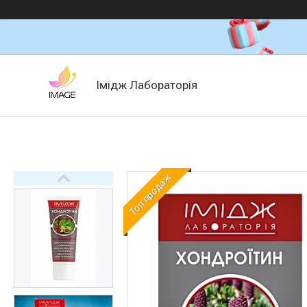
Імідж Лабораторія
Топ продаж