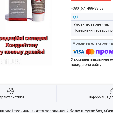
+380 (67) 488-88-68
повернення товару п
У компанії підключені е
покидаючи сайту.
арактеристики
Інформація д
ової тканини, зняття запалення й болю в суглобах, м'яза