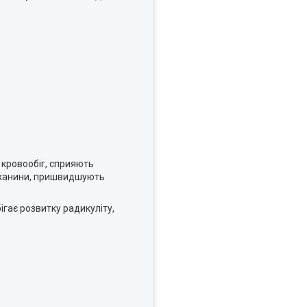
 кровообіг, сприяють
 тканини, пришвидшують
ігає розвитку радикуліту,