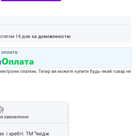
ротягом 14 днів
за домовленістю
лектронні платежі. Тепер ви можете купити будь-який товар не
ля замовлення
х і хребті. ТМ "Імідж