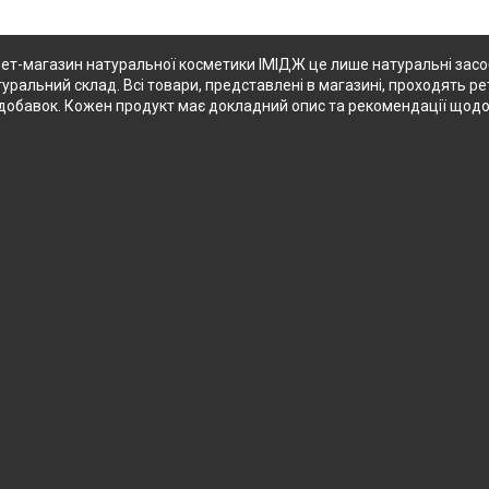
ет-магазин натуральної косметики ІМІДЖ це лише натуральні засоби
туральний склад. Всі товари, представлені в магазині, проходять ре
их добавок. Кожен продукт має докладний опис та рекомендації щод