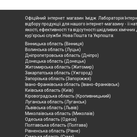
Офіційний інтернет магазин Імідж Лабораторія Інтерн
відбору продукції для нашого інтернет-магазину - її на
якості, ефективності та відсутності шкідливих хімічн
кур'єрські служби. Нова Пошта та Укрпошта:
Вінницька область (Вінниця)
Волинська область (Луцьк)
Дніпропетровська область (Дніпро)
Донецька область (Донецьк)
Житомирська область (Житомир)
Закарпатська область (Ужгород)
Запорізька область (Запоріжжя)
Івано-Франківська область (Івано-Франківськ)
Київська область (Київ)
Кіровоградська область (Кропивницький)
Луганська область (Луганськ)
Львівська область (Львів)
Миколаївська область (Миколаїв)
Одеська область (Одеса)
Полтавська область (Полтава)
Рівненська область (Рівне)
Сумська область (Суми)