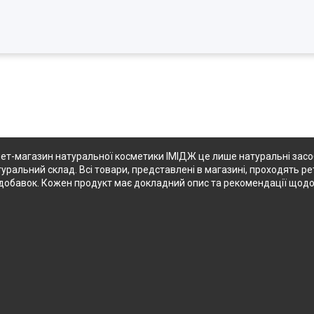
ет-магазин натуральної косметики ІМІДЖ це лише натуральні засоби
туральний склад. Всі товари, представлені в магазині, проходять ре
их добавок. Кожен продукт має докладний опис та рекомендації щод