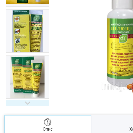
Опис
Х