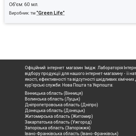
Об'єм: 60 мл.
"Green Life"
Виробник: тм
Офіційний інтернет магазин Імідж Лабораторія Інтерн
відбору продукції для нашого інтернет-магазину - її на
якості, ефективності та відсутності шкідливих хімічн
кур'єрські служби. Нова Пошта та Укрпошта:
Вінницька область (Вінниця)
Волинська область (Луцьк)
Дніпропетровська область (Дніпро)
Донецька область (Донецьк)
Житомирська область (Житомир)
Закарпатська область (Ужгород)
Запорізька область (Запоріжжя)
Івано-Франківська область (Івано-Франківськ)