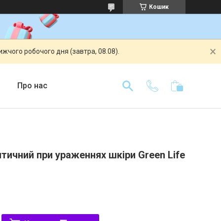
Кошик
жчого робочого дня (завтра, 08.08).
Про нас
тичний при ураженнях шкіри Green Life