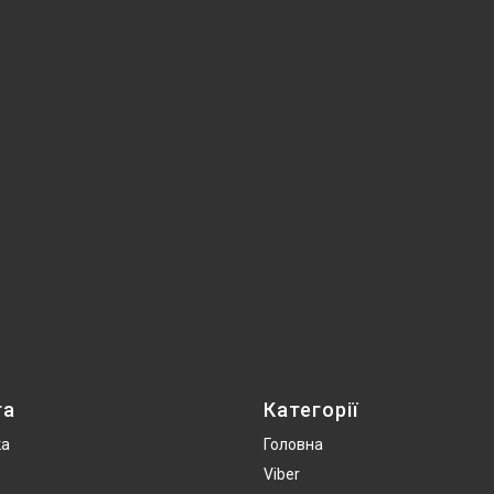
та
Категорії
ка
Головна
Viber