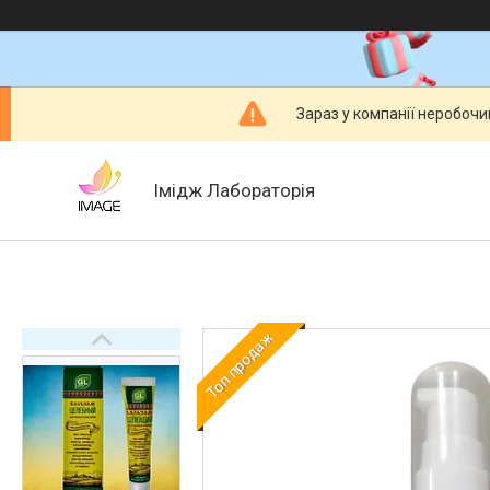
Зараз у компанії неробочи
Імідж Лабораторія
Топ продаж