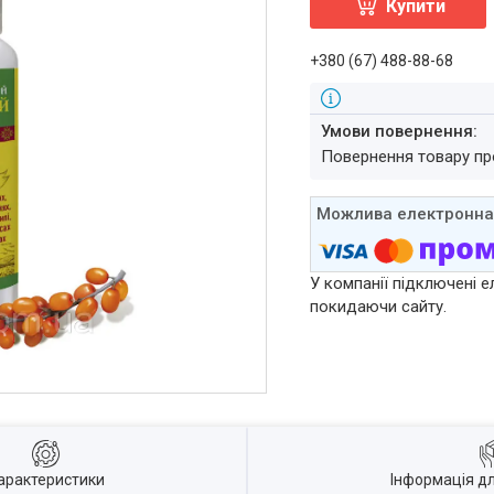
Купити
+380 (67) 488-88-68
повернення товару п
У компанії підключені е
покидаючи сайту.
арактеристики
Інформація д