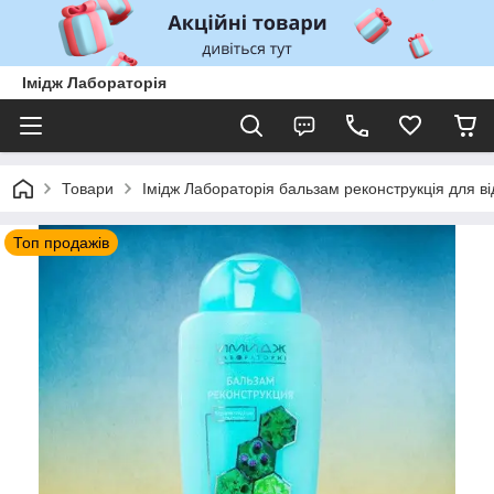
Імідж Лабораторія
Товари
Імідж Лабораторія бальзам реконструкція для 
Топ продажів