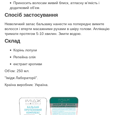
Приносить волосам живий блиск, атласну м’якість і
додатковий об’єм.
Спосіб застосування
Невеличкий запас бальзаму нанести на попереднє вимите
волосся і втерти масажними рухами в шкіру голови. Аплікацію
тримати протягом 5-10 хвилин. Змити водою.
Склад
Корінь лопухи
Репейна олія
екстракт кропиви
Об'єм: 250 мл.
"Імідж Лабораторії".
Країна виробник: Україна.