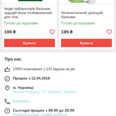
Імідж лабораторія бальзам
чудодій боле позбавляючий
Антисептичний цілющий
для тіла
бальзам
Готово до відправки
Готово до відправки
180
195
₴
₴
Купити
Купити
Про нас
100% позитивних з 131 відгука за рік
Працює з 12.04.2018
м. Чернівці
Героїв Майдану 71, Чернівці, Україна
Контакти
Сьогодні працює з 08:00 до 20:00
Показати весь графік роботи