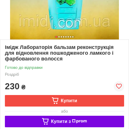
Імідж Лабораторія бальзам реконструкція
для відновлення пошкодженого ламкого і
фарбованого волосся
Готово до відправки
Роздріб
230
₴
Купити
або
Купити з