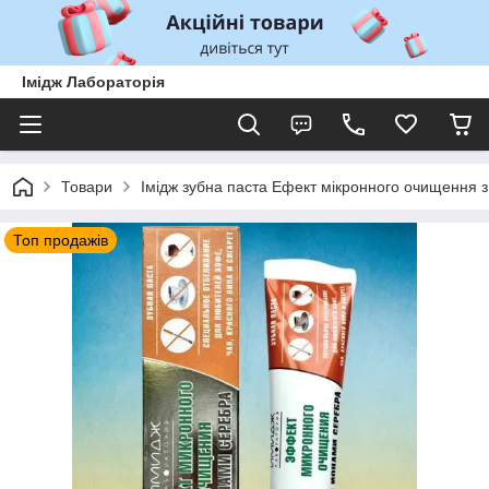
Імідж Лабораторія
Товари
Імідж зубна паста Ефект мікронного очищення з
Топ продажів