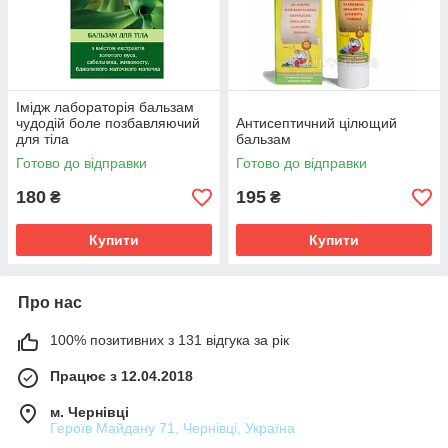
Імідж лабораторія бальзам
чудодій боле позбавляючий
Антисептичний цілющий
для тіла
бальзам
Готово до відправки
Готово до відправки
180
195
₴
₴
Купити
Купити
Про нас
100% позитивних з 131 відгука за рік
Працює з 12.04.2018
м. Чернівці
Героїв Майдану 71, Чернівці, Україна