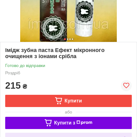
Імідж зубна паста Ефект мікронного
очищення з іонами срібла
Готово до відправки
Роздріб
215
₴
Купити
або
Купити з