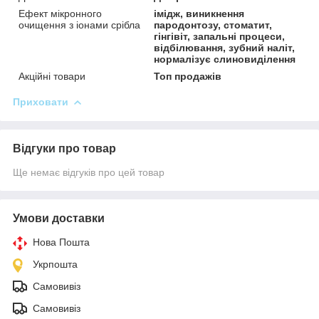
Ефект мікронного
імідж, виникнення
очищення з іонами срібла
пародонтозу, стоматит,
гінгівіт, запальні процеси,
відбілювання, зубний наліт,
нормалізує слиновиділення
Акційні товари
Топ продажів
Приховати
Відгуки про товар
Ще немає відгуків про цей товар
Умови доставки
Нова Пошта
Укрпошта
Самовивіз
Самовивіз