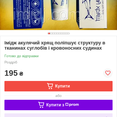
Імідж акулячий хрящ поліпшує структуру в
тканинах суглобів і кровоносних судинах
Готово до відправки
Роздріб
195
₴
Купити
або
Купити з