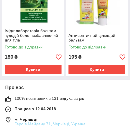
Імідж лабораторія бальзам
чудодій боле позбавляючий
Антисептичний цілющий
для тіла
бальзам
Готово до відправки
Готово до відправки
180
195
₴
₴
Купити
Купити
Про нас
100% позитивних з 131 відгука за рік
Працює з 12.04.2018
м. Чернівці
Героїв Майдану 71, Чернівці, Україна