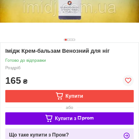
Імідж Крем-бальзам Венозний для ніг
Готово до відправки
Роздріб
165
₴
Купити
або
Купити з
Що таке купити з Пром?