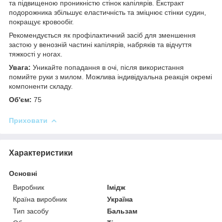
та підвищеною проникністю стінок капілярів. Екстракт
подорожника збільшує еластичність та зміцнює стінки судин,
покращує кровообіг.
Рекомендується як профілактичний засіб для зменшення
застою у венозній частині капілярів, набряків та відчуття
тяжкості у ногах.
Увага:
Уникайте попадання в очі, після використання
помийте руки з милом. Можлива індивідуальна реакція окремі
компоненти складу.
Об'єм:
75
Приховати
Характеристики
Основні
Виробник
Імідж
Країна виробник
Україна
Тип засобу
Бальзам