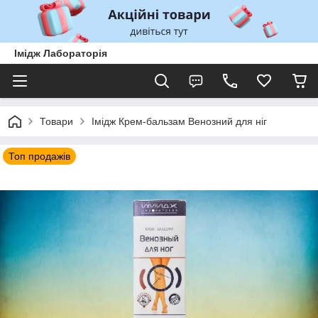
Імідж Лабораторія
Товари
Імідж Крем-бальзам Венозний для ніг
Топ продажів