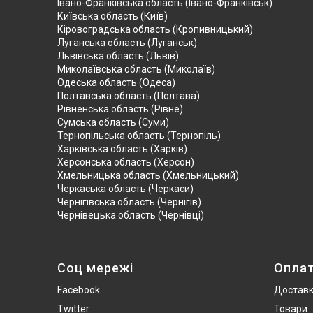
Івано-Франківська область (Івано-Франківськ)
Київська область (Київ)
Кіровоградська область (Кропивницький)
Луганська область (Луганськ)
Львівська область (Львів)
Миколаївська область (Миколаїв)
Одеська область (Одеса)
Полтавська область (Полтава)
Рівненська область (Рівне)
Сумська область (Суми)
Тернопільська область (Тернопіль)
Харківська область (Харків)
Херсонська область (Херсон)
Хмельницька область (Хмельницький)
Черкаська область (Черкаси)
Чернігівська область (Чернігів)
Чернівецька область (Чернівці)
Соц мережі
Опла
Facebook
Достав
Twitter
Товари