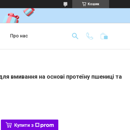
Кошик
Про нас
для вмивання на основі протеїну пшениці та
Купити з