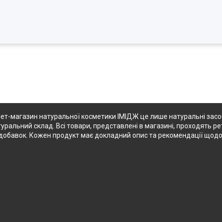
ет-магазин натуральної косметики ІМІДЖ це лише натуральні засоби
туральний склад. Всі товари, представлені в магазині, проходять ре
их добавок. Кожен продукт має докладний опис та рекомендації щод