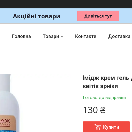
Головна
Товари
Контакти
Доставка
Імідж крем гель 
квітів арніки
Готово до відправки
130 ₴
Купити