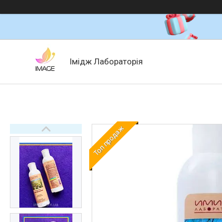
Імідж Лабораторія
Топ продаж