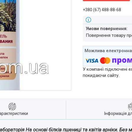
+380 (67) 488-88-68
повернення товару п
У компанії підключені е
покидаючи сайту.
арактеристики
Інформація д
раторія На основі білків пшениці та квітів арніки. Без м