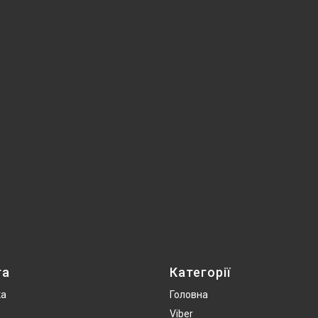
та
Категорії
ка
Головна
Viber