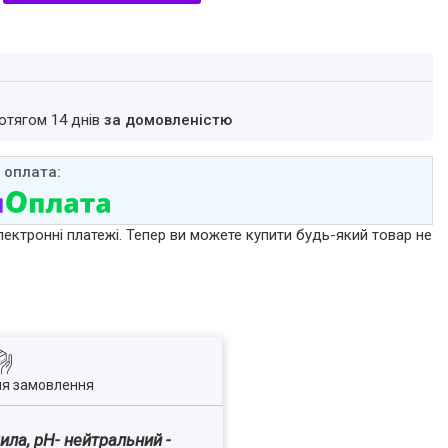
ротягом 14 днів
за домовленістю
лектронні платежі. Тепер ви можете купити будь-який товар не
ля замовлення
ила, pH- нейтральний -