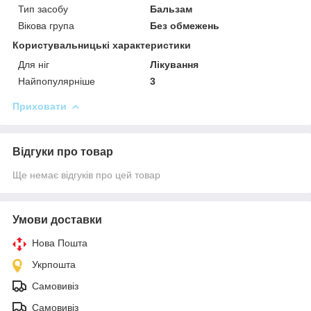
Тип засобу
Бальзам
Вікова група
Без обмежень
Користувальницькі характеристики
Для ніг
Лікування
Найпопулярніше
3
Приховати
Відгуки про товар
Ще немає відгуків про цей товар
Умови доставки
Нова Пошта
Укрпошта
Самовивіз
Самовивіз