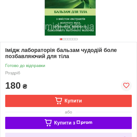
Імідж лабораторія бальзам чудодій боле
позбавляючий для тіла
Готово до відправки
Роздріб
180
₴
Купити
або
Купити з