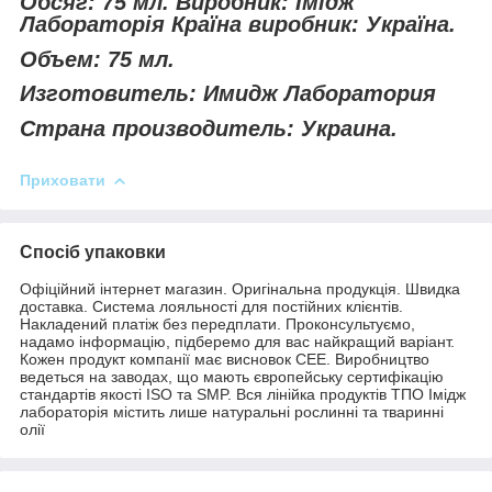
Обсяг: 75 мл. Виробник: Імідж
Лабораторія Країна виробник: Україна.
Объем: 75 мл.
Изготовитель: Имидж Лаборатория
Страна производитель: Украина.
Приховати
Спосіб упаковки
Офіційний інтернет магазин. Оригінальна продукція. Швидка
доставка. Система лояльності для постійних клієнтів.
Накладений платіж без передплати. Проконсультуємо,
надамо інформацію, підберемо для вас найкращий варіант.
Кожен продукт компанії має висновок СЕЕ. Виробництво
ведеться на заводах, що мають європейську сертифікацію
стандартів якості ISO та SMP. Вся лінійка продуктів ТПО Імідж
лабораторія містить лише натуральні рослинні та тваринні
олії