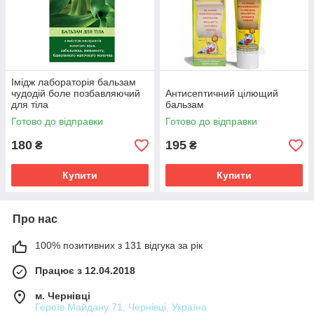
Імідж лабораторія бальзам
чудодій боле позбавляючий
Антисептичний цілющий
для тіла
бальзам
Готово до відправки
Готово до відправки
180
195
₴
₴
Купити
Купити
Про нас
100% позитивних з 131 відгука за рік
Працює з 12.04.2018
м. Чернівці
Героїв Майдану 71, Чернівці, Україна