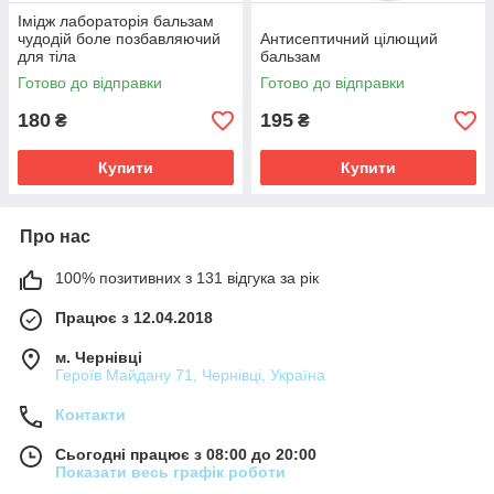
Імідж лабораторія бальзам
чудодій боле позбавляючий
Антисептичний цілющий
для тіла
бальзам
Готово до відправки
Готово до відправки
180
195
₴
₴
Купити
Купити
Про нас
100% позитивних з 131 відгука за рік
Працює з 12.04.2018
м. Чернівці
Героїв Майдану 71, Чернівці, Україна
Контакти
Сьогодні працює з 08:00 до 20:00
Показати весь графік роботи