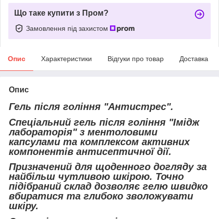
Що таке купити з Пром?
Замовлення під захистом
Опис
Характеристики
Відгуки про товар
Доставка
Опис
Гель після гоління "Антистрес".
Спеціальний гель після гоління "Імідж
лабораторія" з ментоловими
капсулами та комплексом активних
компонентів антисептичної дії.
Призначений для щоденного догляду за
найбільш чутливою шкірою. Точно
підібраний склад дозволяє гелю швидко
вбиратися та глибоко зволожувати
шкіру.