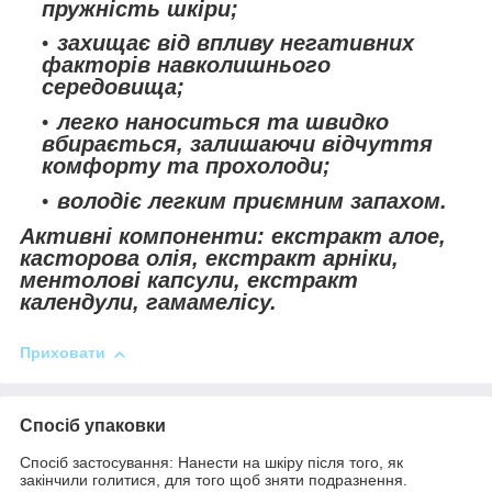
пружність шкіри;
захищає від впливу негативних
факторів навколишнього
середовища;
легко наноситься та швидко
вбирається, залишаючи відчуття
комфорту та прохолоди;
володіє легким приємним запахом.
Активні компоненти: екстракт алое,
касторова олія, екстракт арніки,
ментолові капсули, екстракт
календули, гамамелісу.
Приховати
Спосіб упаковки
Спосіб застосування: Нанести на шкіру після того, як
закінчили голитися, для того щоб зняти подразнення.