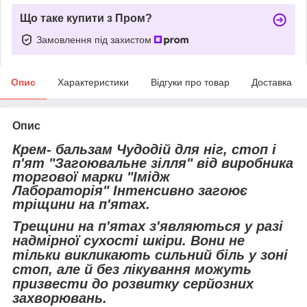
Що таке купити з Пром?
Замовлення під захистом
Опис
Характеристики
Відгуки про товар
Доставка
Опис
Крем- бальзам Чудодій для ніг, стоп і
п'ят "Загоювальне зілля" від виробника
торгової марки "Імідж
Лабораторія" Інтенсивно загоює
тріщини на п'ятах.
Трещини на п'ятах з'являються у разі
надмірної сухості шкіри. Вони не
тільки викликають сильний біль у зоні
стоп, але й без лікування можуть
призвести до розвитку серйозних
захворювань.