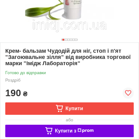
Крем- бальзам Чудодій для ніг, стоп і п'ят
"Загоювальне зілля" від виробника торгової
марки "Імідж Лабораторія"
Готово до відправки
Роздріб
190
₴
Купити
або
Купити з