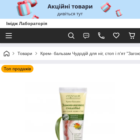
Імідж Лабораторія
Товари
Крем- бальзам Чудодій для ніг, стоп і п'ят "Заг
Топ продажів