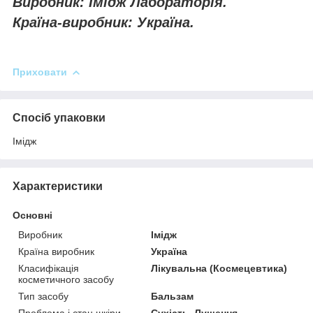
Виробник: Імідж Лабораторія.
Країна-виробник: Україна.
Приховати
Спосіб упаковки
Імідж
Характеристики
Основні
Виробник
Імідж
Країна виробник
Україна
Класифікація
Лікувальна (Космецевтика)
косметичного засобу
Тип засобу
Бальзам
Проблема і стан шкіри
Сухість, Лущення