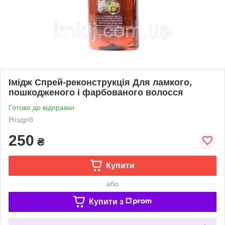
Імідж Спрей-реконструкція Для ламкого,
пошкодженого і фарбованого волосся
Готово до відправки
Роздріб
250
₴
Купити
або
Купити з