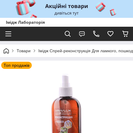
Імідж Лабораторія
Товари
Імідж Спрей-реконструкція Для ламкого, пошко
Топ продажів