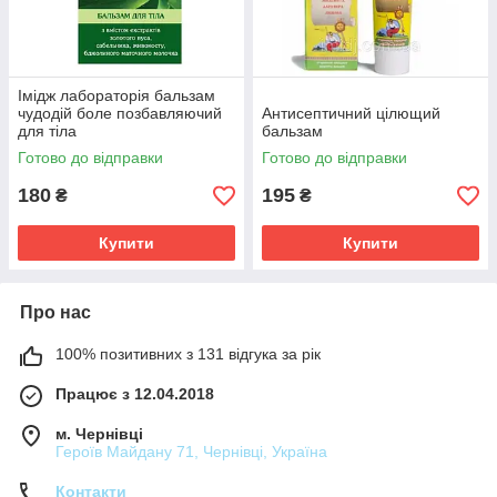
Імідж лабораторія бальзам
чудодій боле позбавляючий
Антисептичний цілющий
для тіла
бальзам
Готово до відправки
Готово до відправки
180
195
₴
₴
Купити
Купити
Про нас
100% позитивних з 131 відгука за рік
Працює з 12.04.2018
м. Чернівці
Героїв Майдану 71, Чернівці, Україна
Контакти