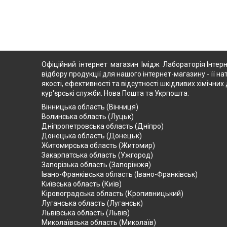
Офіційний інтернет магазин Імідж Лабораторія Інтерн
відбору продукції для нашого інтернет-магазину - її на
якості, ефективності та відсутності шкідливих хімічн
кур'єрські служби. Нова Пошта та Укрпошта:
Вінницька область (Вінниця)
Волинська область (Луцьк)
Дніпропетровська область (Дніпро)
Донецька область (Донецьк)
Житомирська область (Житомир)
Закарпатська область (Ужгород)
Запорізька область (Запоріжжя)
Івано-Франківська область (Івано-Франківськ)
Київська область (Київ)
Кіровоградська область (Кропивницький)
Луганська область (Луганськ)
Львівська область (Львів)
Миколаївська область (Миколаїв)