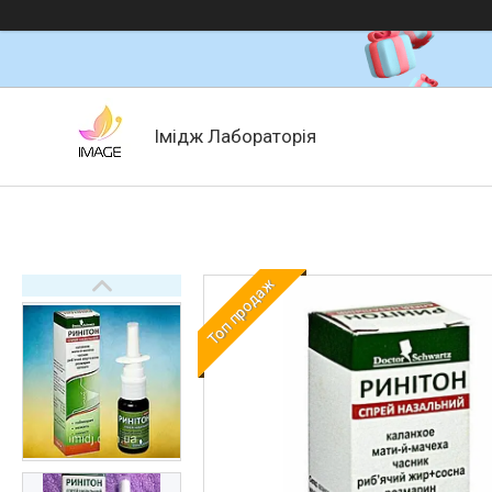
Імідж Лабораторія
Топ продаж