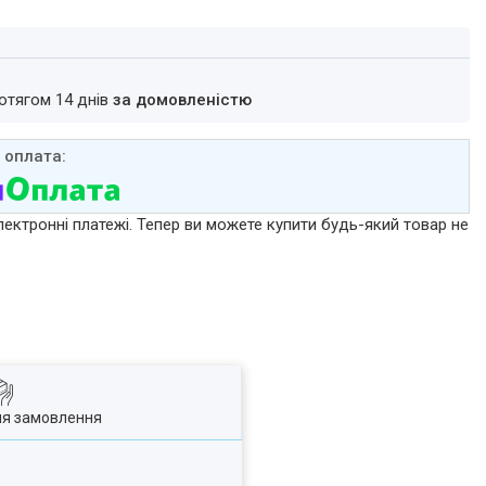
ротягом 14 днів
за домовленістю
лектронні платежі. Тепер ви можете купити будь-який товар не
ля замовлення