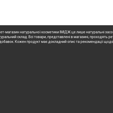
ет-магазин натуральної косметики ІМІДЖ це лише натуральні засоби
туральний склад. Всі товари, представлені в магазині, проходять ре
их добавок. Кожен продукт має докладний опис та рекомендації щод