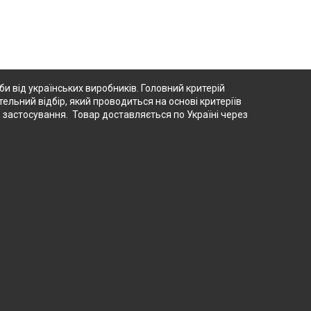
 від українських виробників. Головний критерій
тельний відбір, який проводиться на основі критеріїв
о застосування. Товар доставляється по Україні через