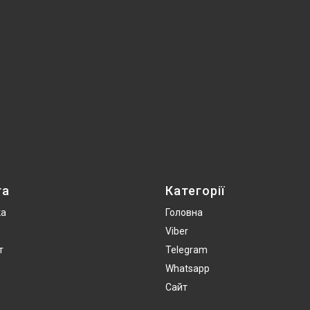
та
Категорії
ка
Головна
Viber
т
Telegram
Whatsapp
Сайт