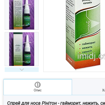
Опис
Х
Спрей для носа Рінітон - гайморит, нежить, си