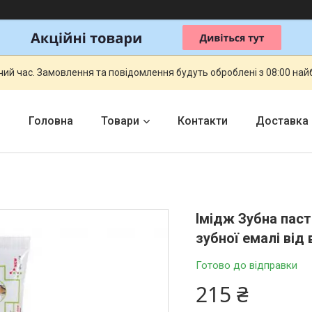
чий час. Замовлення та повідомлення будуть оброблені з 08:00 най
Головна
Товари
Контакти
Доставка
Імідж Зубна пас
зубної емалі від
Готово до відправки
215 ₴