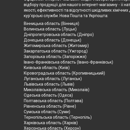
відбору продукції для нашого інтернет-магазину - її на
якості, ефективності та відсутності шкідливих хімічн
кур'єрські служби. Нова Пошта та Укрпошта:
Вінницька область (Вінниця)
Волинська область (Луцьк)
Дніпропетровська область (Дніпро)
Донецька область (Донецьк)
Житомирська область (Житомир)
Закарпатська область (Ужгород)
Запорізька область (Запоріжжя)
Івано-Франківська область (Івано-Франківськ)
Київська область (Київ)
Кіровоградська область (Кропивницький)
Луганська область (Луганськ)
Львівська область (Львів)
Миколаївська область (Миколаїв)
Одеська область (Одеса)
Полтавська область (Полтава)
Рівненська область (Рівне)
Сумська область (Суми)
Тернопільська область (Тернопіль)
Харківська область (Харків)
Херсонська область (Херсон)