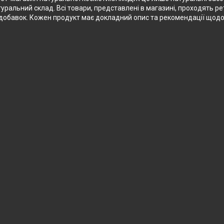
туральний склад. Всі товари, представлені в магазині, проходять ре
их добавок. Кожен продукт має докладний опис та рекомендації щод