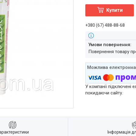
Купити
+380 (67) 488-88-68
повернення товару п
У компанії підключені е
покидаючи сайту.
арактеристики
Інформація д