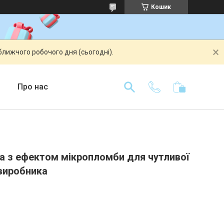
Кошик
ближчого робочого дня (сьогодні).
Про нас
та з ефектом мікропломби для чутливої
 виробника