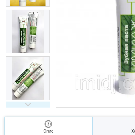
Опис
Х