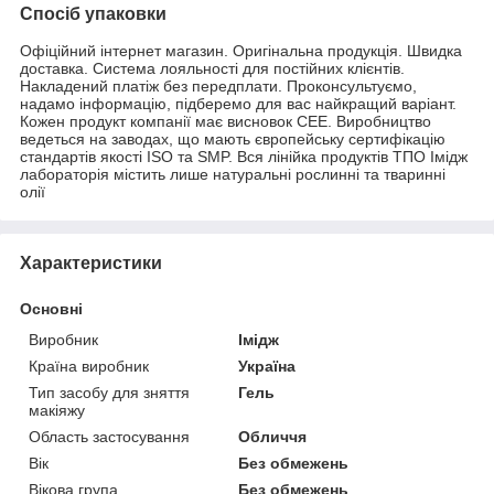
Спосіб упаковки
Офіційний інтернет магазин. Оригінальна продукція. Швидка
доставка. Система лояльності для постійних клієнтів.
Накладений платіж без передплати. Проконсультуємо,
надамо інформацію, підберемо для вас найкращий варіант.
Кожен продукт компанії має висновок СЕЕ. Виробництво
ведеться на заводах, що мають європейську сертифікацію
стандартів якості ISO та SMP. Вся лінійка продуктів ТПО Імідж
лабораторія містить лише натуральні рослинні та тваринні
олії
Характеристики
Основні
Виробник
Імідж
Країна виробник
Україна
Тип засобу для зняття
Гель
макіяжу
Область застосування
Обличчя
Вік
Без обмежень
Вікова група
Без обмежень