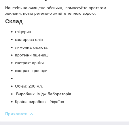
Нанесіть на очищене обличчя, помассуйте протягом
хвилини, потім ретельно змийте теплою водою.
Склад
гліцерин
касторова олія
лимонна кислота
протеїни пшениці
екстракт арніки
екстракт троянди.
Об'єм: 200 мл.
Виробник: Імідж Лабораторія.
Країна виробник: Україна.
Приховати