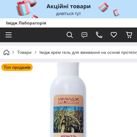
Імідж Лабораторія
Товари
Імідж крем гель для вмивання на основі протеїну
Топ продажів