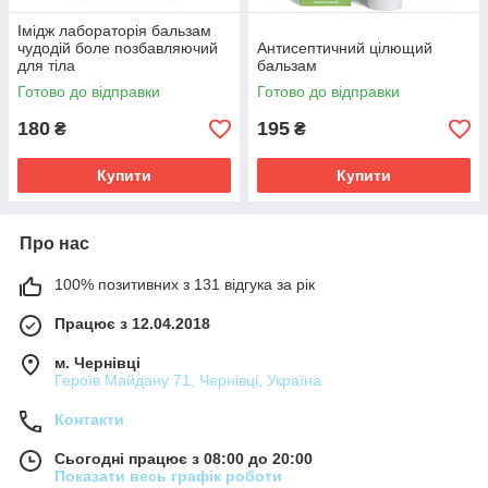
Імідж лабораторія бальзам
чудодій боле позбавляючий
Антисептичний цілющий
для тіла
бальзам
Готово до відправки
Готово до відправки
180
195
₴
₴
Купити
Купити
Про нас
100% позитивних з 131 відгука за рік
Працює з 12.04.2018
м. Чернівці
Героїв Майдану 71, Чернівці, Україна
Контакти
Сьогодні працює з 08:00 до 20:00
Показати весь графік роботи