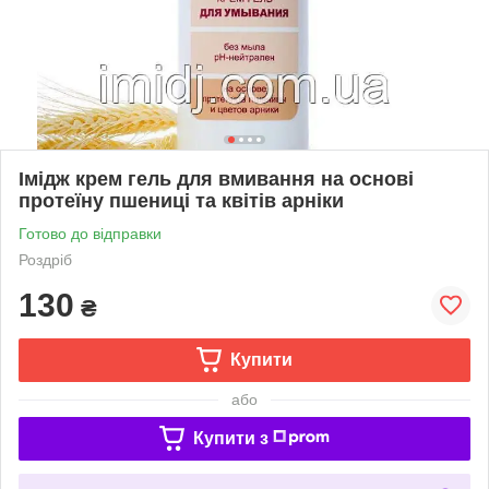
Імідж крем гель для вмивання на основі
протеїну пшениці та квітів арніки
Готово до відправки
Роздріб
130
₴
Купити
або
Купити з