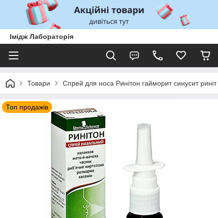
Імідж Лабораторія
Товари
Спрей для носа Ринітон гайморит синусит риніт
Топ продажів