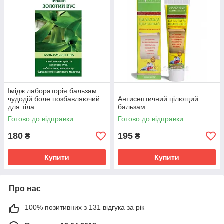
Імідж лабораторія бальзам
чудодій боле позбавляючий
Антисептичний цілющий
для тіла
бальзам
Готово до відправки
Готово до відправки
180
195
₴
₴
Купити
Купити
Про нас
100% позитивних з 131 відгука за рік