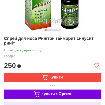
Спрей для носа Ринітон гайморит синусит
риніт
Готово до відправки 5 од.
Роздріб
250
₴
Купити
або
Купити з