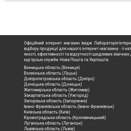
Офіційний інтернет магазин Імідж Лабораторія Інтерн
відбору продукції для нашого інтернет-магазину - її на
якості, ефективності та відсутності шкідливих хімічн
кур'єрські служби. Нова Пошта та Укрпошта:
Вінницька область (Вінниця)
Волинська область (Луцьк)
Дніпропетровська область (Дніпро)
Донецька область (Донецьк)
Житомирська область (Житомир)
Закарпатська область (Ужгород)
Запорізька область (Запоріжжя)
Івано-Франківська область (Івано-Франківськ)
Київська область (Київ)
Кіровоградська область (Кропивницький)
Луганська область (Луганськ)
Львівська область (Львів)