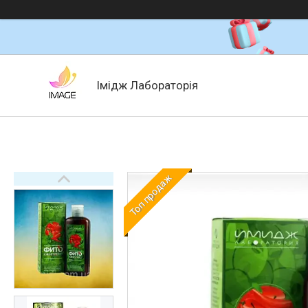
Імідж Лабораторія
Топ продаж