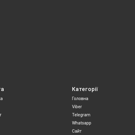
та
Категорії
ка
Головна
Viber
т
Telegram
Whatsapp
Сайт