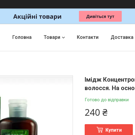
Головна
Товари
Контакти
Доставка
Імідж Концентро
волосся. На осно
Готово до відправки
240 ₴
Купити