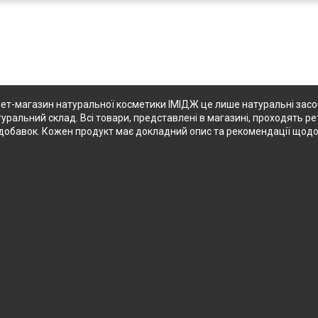
ет-магазин натуральної косметики ІМІДЖ це лише натуральні засоби
туральний склад. Всі товари, представлені в магазині, проходять ре
их добавок. Кожен продукт має докладний опис та рекомендації щод