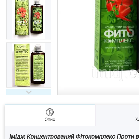
Опис
Х
Імідж Концентрований Фітокомплекс Проти в