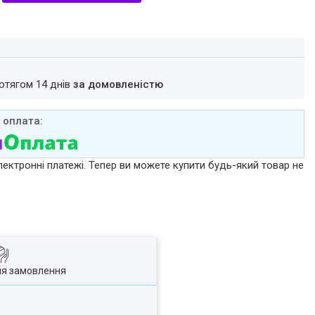
ротягом 14 днів
за домовленістю
лектронні платежі. Тепер ви можете купити будь-який товар не
ля замовлення