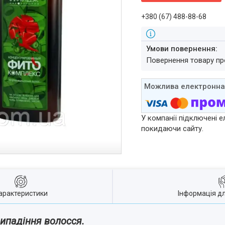
+380 (67) 488-88-68
повернення товару п
У компанії підключені е
покидаючи сайту.
арактеристики
Інформація д
ипадіння волосся.